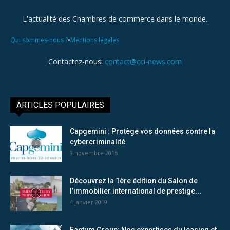
L'actualité des Chambres de commerce dans le monde.
•
Qui sommes-nous ?
Mentions légales
Contactez-nous:
contact@cci-news.com
ARTICLES POPULAIRES
Capgemini : Protège vos données contre la
cybercriminalité
9 novembre 2015
Découvrez la 1ère édition du Salon de
l’immobilier international de prestige...
4 janvier 2019
Factum Group: Nos expertises du leasing et