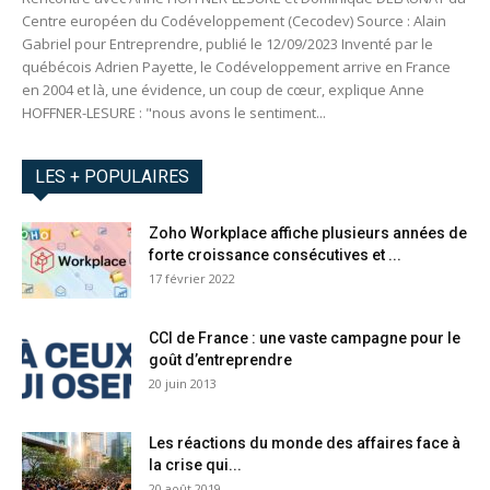
Centre européen du Codéveloppement (Cecodev) Source : Alain
Gabriel pour Entreprendre, publié le 12/09/2023 Inventé par le
québécois Adrien Payette, le Codéveloppement arrive en France
en 2004 et là, une évidence, un coup de cœur, explique Anne
HOFFNER-LESURE : "nous avons le sentiment...
LES + POPULAIRES
Zoho Workplace affiche plusieurs années de
forte croissance consécutives et ...
17 février 2022
CCI de France : une vaste campagne pour le
goût d’entreprendre
20 juin 2013
Les réactions du monde des affaires face à
la crise qui...
20 août 2019