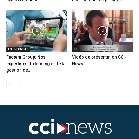
ENTREPRISES
CCI
Factum Group: Nos
Vidéo de présentation CCI-
expertises du leasing et de la
News
gestion de...