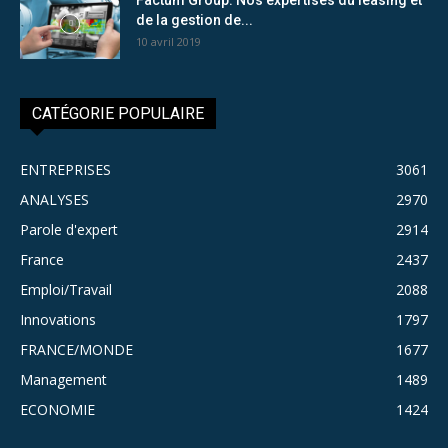
de la gestion de...
10 avril 2019
CATÉGORIE POPULAIRE
ENTREPRISES
3061
ANALYSES
2970
Parole d'expert
2914
France
2437
Emploi/Travail
2088
Innovations
1797
FRANCE/MONDE
1677
Management
1489
ECONOMIE
1424