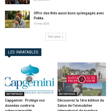
Offrir des thés aussi bons qu’engagés avec
Pukka
13 mai 2026
Voir plus
LES INRATABLES
ENTREPRISES
ENTREPRISES
Capgemini : Protège vos
Découvrez la 1ère édition du
données contre la
Salon de l’immobilier
cybercriminalité
international de prestige...