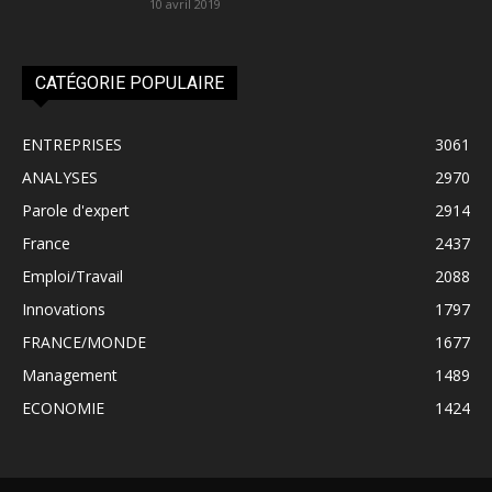
10 avril 2019
CATÉGORIE POPULAIRE
ENTREPRISES
3061
ANALYSES
2970
Parole d'expert
2914
France
2437
Emploi/Travail
2088
Innovations
1797
FRANCE/MONDE
1677
Management
1489
ECONOMIE
1424