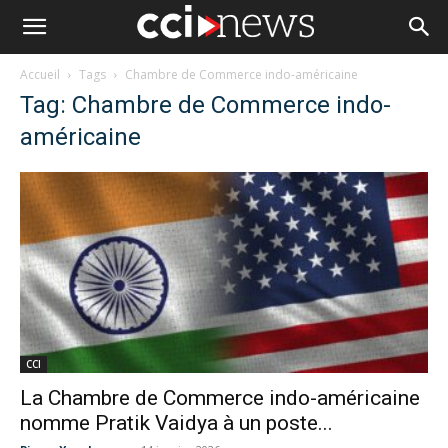
Accueil
Tags
Chambre de Commerce indo-américaine
Tag: Chambre de Commerce indo-
américaine
CCI
La Chambre de Commerce indo-américaine
nomme Pratik Vaidya à un poste...