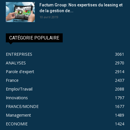
Factum Group: Nos expertises du leasing et
de la gestion de...
10 avril 2019
CATÉGORIE POPULAIRE
ENTREPRISES
3061
ANALYSES
2970
Parole d'expert
2914
France
2437
Emploi/Travail
2088
Innovations
1797
FRANCE/MONDE
1677
Management
1489
ECONOMIE
1424