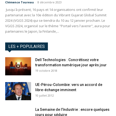
Clémence Toureau
-
8 décembre 2023
Jusqu'à présent, 16 pays et 14 organisations ont confirmé leur
partenariat avec la 10e édition du Vibrant Gujarat Global Summit
2024 (VGGS 2024) qui se tiendra du 10 au 12 janvier prochain. Le
VGGS 2024, organisé sur le thème "Portail vers l'avenir", aura pour
partenaires le Japon, la Finlande,...
LES + POPULAIRES
Dell Technologies : Concrétisez votre
transformation numérique jour après jour
19 octobre 2018
UE-Pérou-Colombie: vers un accord de
libre-échange imminent
10 juillet 2012
La Semaine de l’Industrie : encore quelques
jours pour séduire