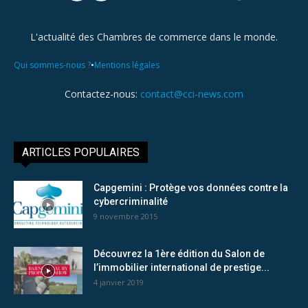
L'actualité des Chambres de commerce dans le monde.
•
Qui sommes-nous ?
Mentions légales
Contactez-nous:
contact@cci-news.com
ARTICLES POPULAIRES
Capgemini : Protège vos données contre la
cybercriminalité
9 novembre 2015
Découvrez la 1ère édition du Salon de
l’immobilier international de prestige...
4 janvier 2019