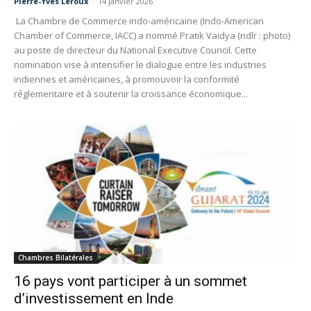
Pierre-Yves Leroux
-
14 janvier 2026
La Chambre de Commerce indo-américaine (Indo-American
Chamber of Commerce, IACC) a nommé Pratik Vaidya (ndlr : photo)
au poste de directeur du National Executive Council. Cette
nomination vise à intensifier le dialogue entre les industries
indiennes et américaines, à promouvoir la conformité
réglementaire et à soutenir la croissance économique...
Chambres Bilatérales
16 pays vont participer à un sommet
d’investissement en Inde