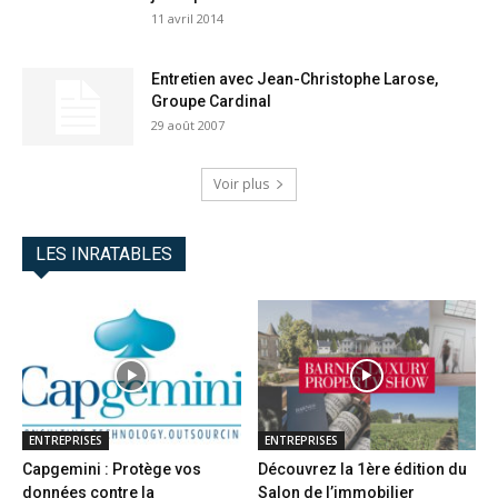
11 avril 2014
Entretien avec Jean-Christophe Larose,
Groupe Cardinal
29 août 2007
Voir plus
LES INRATABLES
ENTREPRISES
ENTREPRISES
Capgemini : Protège vos
Découvrez la 1ère édition du
données contre la
Salon de l’immobilier