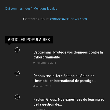
•
Qui sommes-nous ?
Mentions légales
Contactez-nous:
contact@cci-news.com
ARTICLES POPULAIRES
Capgemini : Protège vos données contre la
cybercriminalité
9 novembre 2015
Découvrez la 1ère édition du Salon de
l’immobilier international de prestige...
4 janvier 2019
Factum Group: Nos expertises du leasing et
de la gestion de...
10 avril 2019