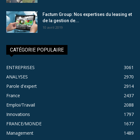
Factum Group: Nos expertises du leasing et
de la gestion de...
10 avril 2019
CATÉGORIE POPULAIRE
ENTREPRISES
3061
ANALYSES
2970
Parole d'expert
2914
France
2437
Emploi/Travail
2088
Innovations
1797
FRANCE/MONDE
1677
Management
1489