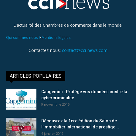
L'actualité des Chambres de commerce dans le monde.
•
Qui sommes-nous ?
Mentions légales
Contactez-nous:
contact@cci-news.com
ARTICLES POPULAIRES
Capgemini : Protège vos données contre la
cybercriminalité
9 novembre 2015
Découvrez la 1ère édition du Salon de
l’immobilier international de prestige...
4 janvier 2019