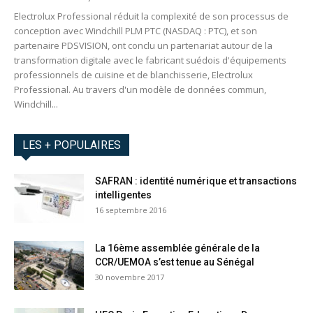
Electrolux Professional réduit la complexité de son processus de
conception avec Windchill PLM PTC (NASDAQ : PTC), et son
partenaire PDSVISION, ont conclu un partenariat autour de la
transformation digitale avec le fabricant suédois d'équipements
professionnels de cuisine et de blanchisserie, Electrolux
Professional. Au travers d'un modèle de données commun,
Windchill...
LES + POPULAIRES
SAFRAN : identité numérique et transactions
intelligentes
16 septembre 2016
La 16ème assemblée générale de la
CCR/UEMOA s’est tenue au Sénégal
30 novembre 2017