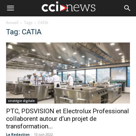
Accueil
Tags
CATIA
Tag: CATIA
stratégie digitale
PTC, PDSVISION et Electrolux Professional
collaborent autour d’un projet de
transformation...
La Redaction
-
13 juin 2022