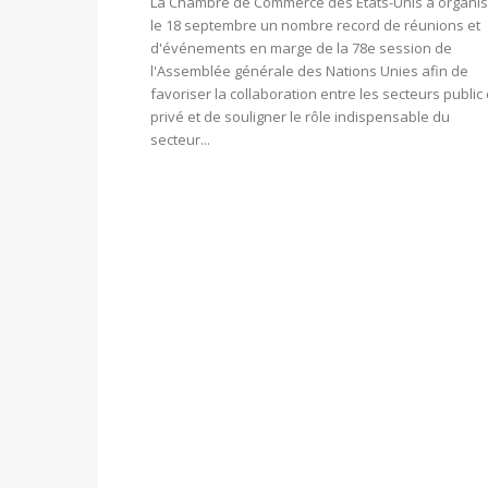
La Chambre de Commerce des États-Unis a organi
le 18 septembre un nombre record de réunions et
d'événements en marge de la 78e session de
l'Assemblée générale des Nations Unies afin de
favoriser la collaboration entre les secteurs public 
privé et de souligner le rôle indispensable du
secteur...