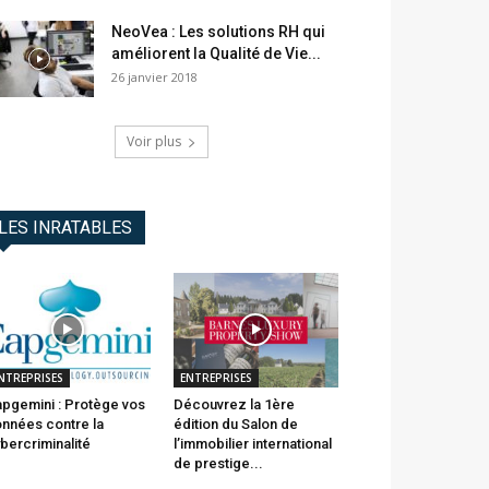
NeoVea : Les solutions RH qui
améliorent la Qualité de Vie...
26 janvier 2018
Voir plus
LES INRATABLES
NTREPRISES
ENTREPRISES
pgemini : Protège vos
Découvrez la 1ère
nnées contre la
édition du Salon de
bercriminalité
l’immobilier international
de prestige...