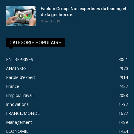
Factum Group: Nos expertises du leasing et
de la gestion de...
10 avril 2019
CATÉGORIE POPULAIRE
ENTREPRISES
3061
ANALYSES
2970
Parole d'expert
2914
France
2437
Emploi/Travail
2088
Innovations
1797
FRANCE/MONDE
1677
Management
1489
ECONOMIE
1424