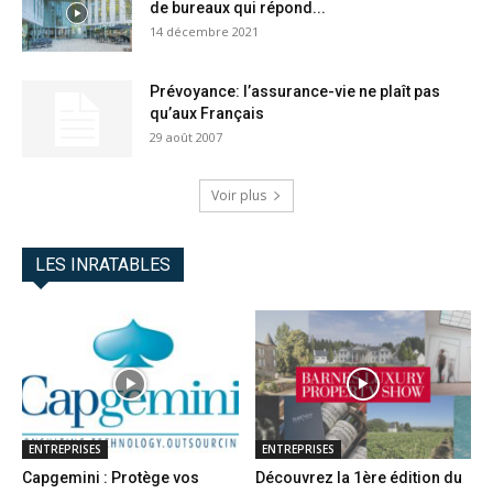
de bureaux qui répond...
14 décembre 2021
Prévoyance: l’assurance-vie ne plaît pas
qu’aux Français
29 août 2007
Voir plus
LES INRATABLES
ENTREPRISES
ENTREPRISES
Capgemini : Protège vos
Découvrez la 1ère édition du