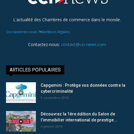
L'actualité des Chambres de commerce dans le monde.
•
Qui sommes-nous ?
Mentions légales
Contactez-nous:
contact@cci-news.com
ARTICLES POPULAIRES
Capgemini : Protège vos données contre la
cybercriminalité
9 novembre 2015
Découvrez la 1ère édition du Salon de
l’immobilier international de prestige...
4 janvier 2019