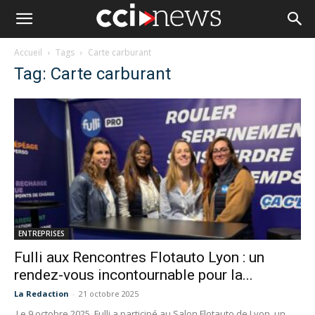
Accueil
Tags
Carte carburant
Tag: Carte carburant
ENTREPRISES
Fulli aux Rencontres Flotauto Lyon : un
rendez-vous incontournable pour la...
La Redaction
-
21 octobre 2025
Le 9 octobre 2025, Fulli a participé au Salon Flotauto de Lyon, un