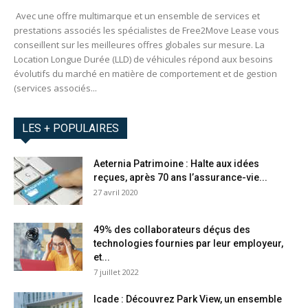
Avec une offre multimarque et un ensemble de services et
prestations associés les spécialistes de Free2Move Lease vous
conseillent sur les meilleures offres globales sur mesure. La
Location Longue Durée (LLD) de véhicules répond aux besoins
évolutifs du marché en matière de comportement et de gestion
(services associés...
LES + POPULAIRES
Aeternia Patrimoine : Halte aux idées
reçues, après 70 ans l’assurance-vie...
27 avril 2020
49% des collaborateurs déçus des
technologies fournies par leur employeur,
et...
7 juillet 2022
Icade : Découvrez Park View, un ensemble