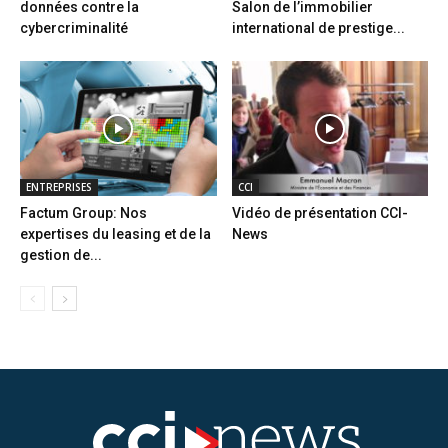
données contre la
Salon de l’immobilier
cybercriminalité
international de prestige...
ENTREPRISES
CCI
Factum Group: Nos
Vidéo de présentation CCI-
expertises du leasing et de la
News
gestion de...