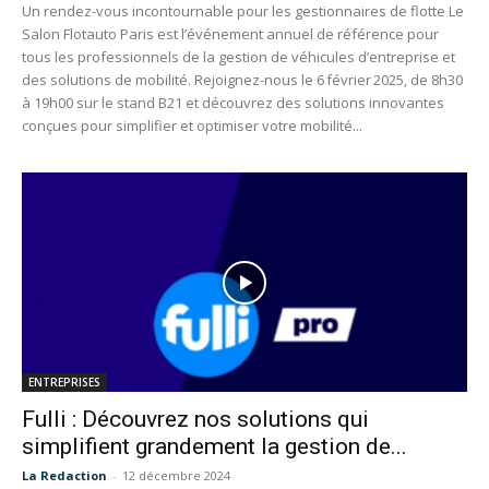
Un rendez-vous incontournable pour les gestionnaires de flotte Le
Salon Flotauto Paris est l’événement annuel de référence pour
tous les professionnels de la gestion de véhicules d’entreprise et
des solutions de mobilité. Rejoignez-nous le 6 février 2025, de 8h30
à 19h00 sur le stand B21 et découvrez des solutions innovantes
conçues pour simplifier et optimiser votre mobilité...
ENTREPRISES
Fulli : Découvrez nos solutions qui
simplifient grandement la gestion de...
La Redaction
-
12 décembre 2024