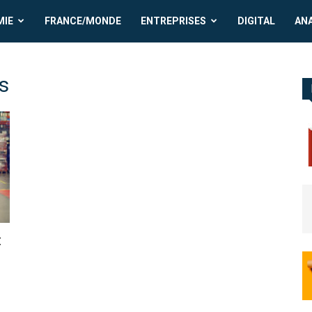
MIE
FRANCE/MONDE
ENTREPRISES
DIGITAL
AN
s
t