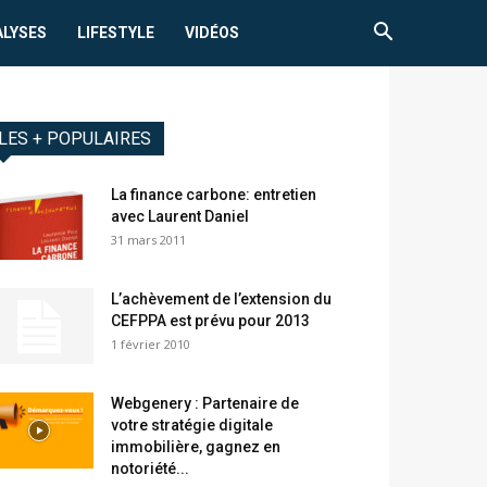
ALYSES
LIFESTYLE
VIDÉOS
LES + POPULAIRES
La finance carbone: entretien
avec Laurent Daniel
31 mars 2011
L’achèvement de l’extension du
CEFPPA est prévu pour 2013
1 février 2010
Webgenery : Partenaire de
votre stratégie digitale
immobilière, gagnez en
notoriété...