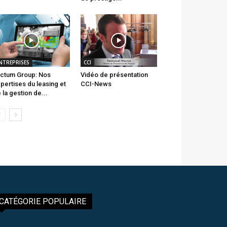
NTREPRISES
CCI
ctum Group: Nos
Vidéo de présentation
pertises du leasing et
CCI-News
 la gestion de...
CATÉGORIE POPULAIRE