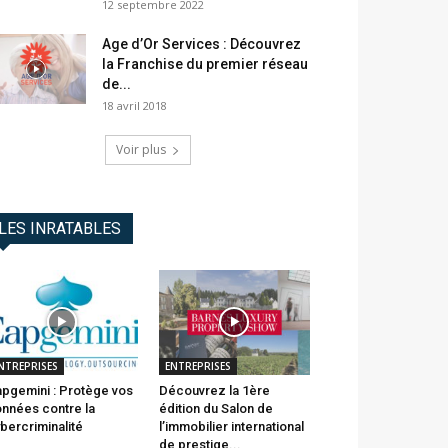
12 septembre 2022
Age d’Or Services : Découvrez
la Franchise du premier réseau
de...
18 avril 2018
Voir plus
LES INRATABLES
NTREPRISES
ENTREPRISES
pgemini : Protège vos
Découvrez la 1ère
nnées contre la
édition du Salon de
bercriminalité
l’immobilier international
de prestige...