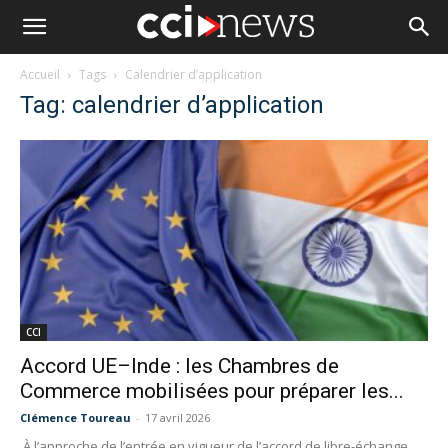
Accueil
Tags
Calendrier d’application
Tag: calendrier d’application
CCI
Accord UE–Inde : les Chambres de
Commerce mobilisées pour préparer les...
Clémence Toureau
-
17 avril 2026
À l’approche de l’entrée en vigueur de l’accord de libre-échange