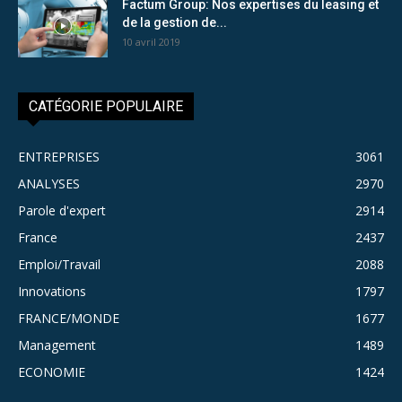
Factum Group: Nos expertises du leasing et
de la gestion de...
10 avril 2019
CATÉGORIE POPULAIRE
ENTREPRISES
3061
ANALYSES
2970
Parole d'expert
2914
France
2437
Emploi/Travail
2088
Innovations
1797
FRANCE/MONDE
1677
Management
1489
ECONOMIE
1424