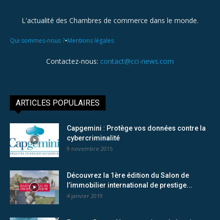
L'actualité des Chambres de commerce dans le monde.
•
Qui sommes-nous ?
Mentions légales
Contactez-nous:
contact@cci-news.com
ARTICLES POPULAIRES
Capgemini : Protège vos données contre la
cybercriminalité
9 novembre 2015
Découvrez la 1ère édition du Salon de
l’immobilier international de prestige...
4 janvier 2019