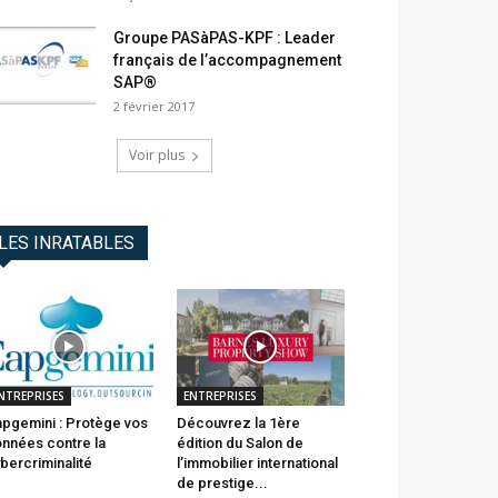
Groupe PASàPAS-KPF : Leader
français de l’accompagnement
SAP®
2 février 2017
Voir plus
LES INRATABLES
NTREPRISES
ENTREPRISES
pgemini : Protège vos
Découvrez la 1ère
nnées contre la
édition du Salon de
bercriminalité
l’immobilier international
de prestige...