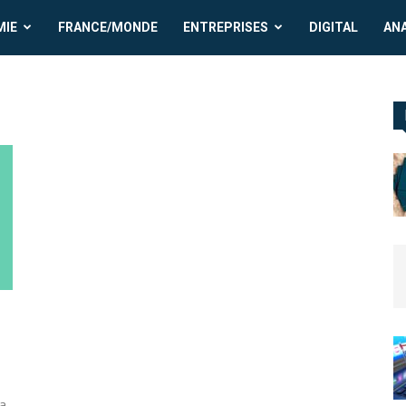
MIE
FRANCE/MONDE
ENTREPRISES
DIGITAL
AN
la