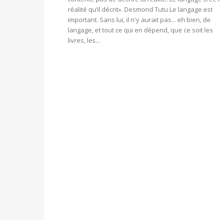
réalité qu’il décrit». Desmond Tutu Le langage est
important. Sans lui, il n'y aurait pas... eh bien, de
langage, et tout ce qui en dépend, que ce soit les
livres, les...