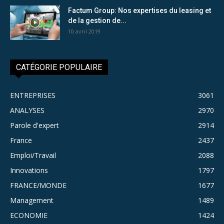
Factum Group: Nos expertises du leasing et
de la gestion de...
10 avril 2019
CATÉGORIE POPULAIRE
ENTREPRISES
3061
ANALYSES
2970
Parole d'expert
2914
France
2437
Emploi/Travail
2088
Innovations
1797
FRANCE/MONDE
1677
Management
1489
ECONOMIE
1424