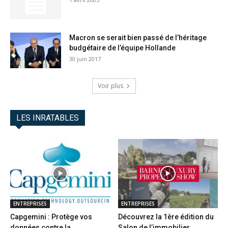
Macron se serait bien passé de l’héritage
budgétaire de l’équipe Hollande
30 juin 2017
Voir plus
LES INRATABLES
ENTREPRISES
ENTREPRISES
Capgemini : Protège vos
Découvrez la 1ère édition du
données contre la
Salon de l’immobilier