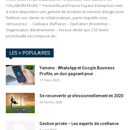
COLLABORATEURS ? Pernod Ricard France Espace Entreprises met
à votre disposition une gamme de produits et services élargie pour
fidéliser vos clients et collaborateurs, parmi laquelle vous
retrouverez : – Cadeaux d’affaires – Opération d’incentive –
Organisation d’événements – Service dédié aux CSE Notre
portefeuille est composé de...
LES + POPULAIRES
Yumens : WhatsApp et Google Business
Profile, un duo gagnant pour...
17 mars 2025
Se reconvertir professionnellement en 2020
26 février 2020
Gestion privée – Les experts de confiance
1 avril 2005