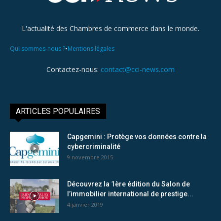
L'actualité des Chambres de commerce dans le monde.
•
Qui sommes-nous ?
Mentions légales
Contactez-nous:
contact@cci-news.com
ARTICLES POPULAIRES
Capgemini : Protège vos données contre la
cybercriminalité
9 novembre 2015
Découvrez la 1ère édition du Salon de
l’immobilier international de prestige...
4 janvier 2019