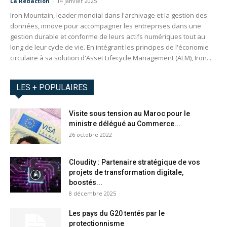
La Redaction
-
14 janvier 2025
Iron Mountain, leader mondial dans l'archivage et la gestion des
données, innove pour accompagner les entreprises dans une
gestion durable et conforme de leurs actifs numériques tout au
long de leur cycle de vie. En intégrant les principes de l'économie
circulaire à sa solution d'Asset Lifecycle Management (ALM), Iron...
LES + POPULAIRES
Visite sous tension au Maroc pour le
ministre délégué au Commerce...
26 octobre 2022
Cloudity : Partenaire stratégique de vos
projets de transformation digitale,
boostés...
8 décembre 2025
Les pays du G20 tentés par le
protectionnisme