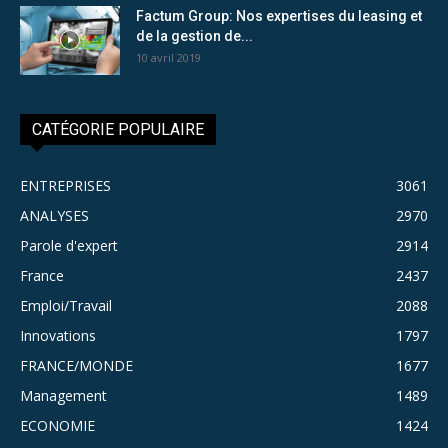
Factum Group: Nos expertises du leasing et
de la gestion de...
10 avril 2019
CATÉGORIE POPULAIRE
ENTREPRISES
3061
ANALYSES
2970
Parole d'expert
2914
France
2437
Emploi/Travail
2088
Innovations
1797
FRANCE/MONDE
1677
Management
1489
ECONOMIE
1424