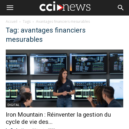
Accueil
Tags
Avantages financiers mesurables
Tag: avantages financiers
mesurables
DIGITAL
Iron Mountain : Réinventer la gestion du
cycle de vie des...