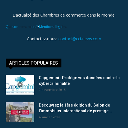
L'actualité des Chambres de commerce dans le monde.
•
Qui sommes-nous ?
Mentions légales
Contactez-nous:
contact@cci-news.com
ARTICLES POPULAIRES
Capgemini : Protège vos données contre la
cybercriminalité
9 novembre 2015
Découvrez la 1ère édition du Salon de
l’immobilier international de prestige...
4 janvier 2019