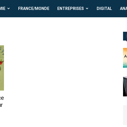
MIE
FRANCE/MONDE
ENTREPRISES
DIGITAL
AN
ce
r