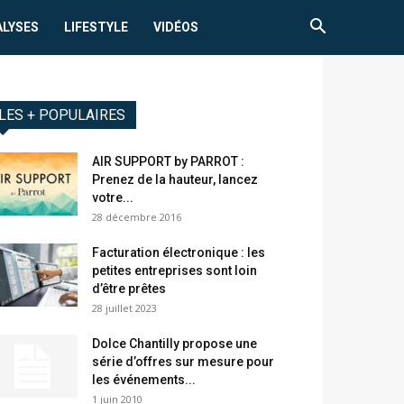
ALYSES
LIFESTYLE
VIDÉOS
LES + POPULAIRES
AIR SUPPORT by PARROT :
Prenez de la hauteur, lancez
votre...
28 décembre 2016
Facturation électronique : les
petites entreprises sont loin
d’être prêtes
28 juillet 2023
Dolce Chantilly propose une
série d’offres sur mesure pour
les événements...
1 juin 2010