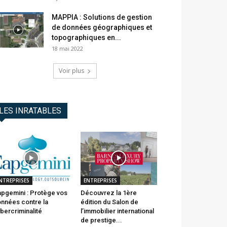
MAPPIA : Solutions de gestion
de données géographiques et
topographiques en...
18 mai 2022
Voir plus
LES INRATABLES
NTREPRISES
ENTREPRISES
pgemini : Protège vos
Découvrez la 1ère
nnées contre la
édition du Salon de
bercriminalité
l’immobilier international
de prestige...