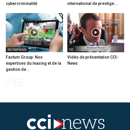
cybercriminalité
international de prestige...
ENTREPRISES
CCI
Factum Group: Nos
Vidéo de présentation CCI-
expertises du leasing et de la
News
gestion de...