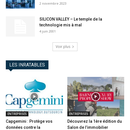
2 novembre 2023
SILICON VALLEY – Le temple de la
technologie mis à mal
4 juin 2001
Voir plus
LES INRATABLES
ENTREPRISES
ENTREPRISES
Capgemini : Protège vos
Découvrez la 1ère édition du
données contre la
Salon de l’immobilier