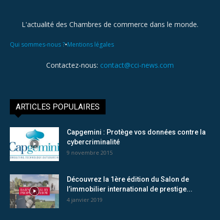
L'actualité des Chambres de commerce dans le monde.
•
Qui sommes-nous ?
Mentions légales
Contactez-nous:
contact@cci-news.com
ARTICLES POPULAIRES
Capgemini : Protège vos données contre la
cybercriminalité
9 novembre 2015
Découvrez la 1ère édition du Salon de
l’immobilier international de prestige...
4 janvier 2019