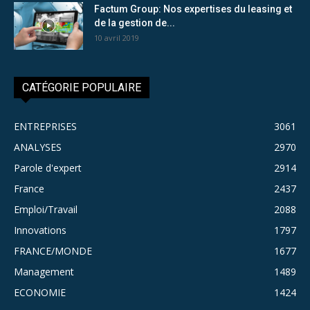
Factum Group: Nos expertises du leasing et
de la gestion de...
10 avril 2019
CATÉGORIE POPULAIRE
ENTREPRISES
3061
ANALYSES
2970
Parole d'expert
2914
France
2437
Emploi/Travail
2088
Innovations
1797
FRANCE/MONDE
1677
Management
1489
ECONOMIE
1424