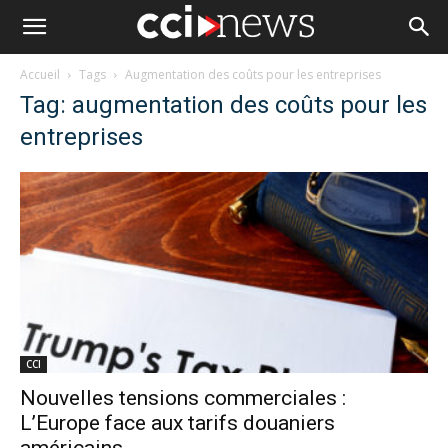
Accueil
Tags
Augmentation des coûts pour les entreprises
Tag: augmentation des coûts pour les
entreprises
CCI
Nouvelles tensions commerciales :
L’Europe face aux tarifs douaniers