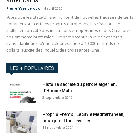
américains
Pierre-Yves Leroux
-
4 avril 2025
Alors que les États-Unis annoncent de nouvelles hausses de tarifs
douaniers sur certains produits européens, les réactions se
multiplient du côté des institutions européennes et des Chambres
de Commerce bilatérales. L'impact potentiel sur les échanges
transatlantiques, d'une valeur estimée à 10 000 milliards de
dollars, suscite des inquiétudes croissantes. Une...
LES + POPULAIRES
Histoire secrète du pétrole algérien,
d’Hocine Malti
3 septembre 2010
Proprio Prem’s : Le Style Méditerranéen,
pourquoi il fait rêver les...
15 novembre 2024