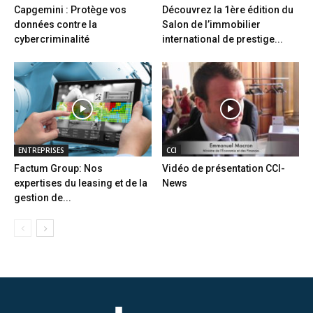
Capgemini : Protège vos
Découvrez la 1ère édition du
données contre la
Salon de l’immobilier
cybercriminalité
international de prestige...
ENTREPRISES
CCI
Factum Group: Nos
Vidéo de présentation CCI-
expertises du leasing et de la
News
gestion de...