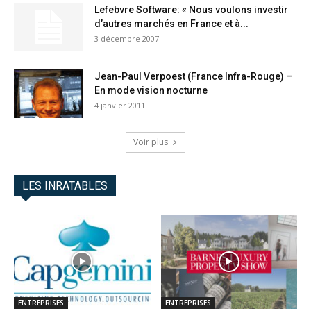
Lefebvre Software: « Nous voulons investir
d’autres marchés en France et à...
3 décembre 2007
Jean-Paul Verpoest (France Infra-Rouge) –
En mode vision nocturne
4 janvier 2011
Voir plus
LES INRATABLES
ENTREPRISES
ENTREPRISES