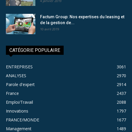
4 janvier 2019
Factum Group: Nos expertises du leasing et
de la gestion de...
10 avril 2019
CATÉGORIE POPULAIRE
ENTREPRISES
3061
ANALYSES
2970
Parole d'expert
2914
France
2437
Emploi/Travail
2088
Innovations
1797
FRANCE/MONDE
1677
Management
1489