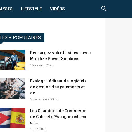
ALYSES
LIFESTYLE
VIDÉOS
LES + POPULAIRES
Rechargez votre business avec
Mobilize Power Solutions
15 janvier 2026
Exalog : L’éditeur de logiciels
de gestion des paiements et
de...
5 décembre 2022
Les Chambres de Commerce
de Cuba et d’Espagne ont tenu
un...
1 juin 2023