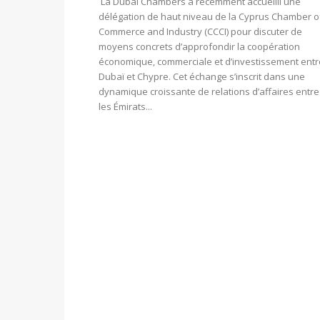
La Dubai Chambers a récemment accueilli une
délégation de haut niveau de la Cyprus Chamber o
Commerce and Industry (CCCI) pour discuter de
moyens concrets d’approfondir la coopération
économique, commerciale et d’investissement entr
Dubaï et Chypre. Cet échange s’inscrit dans une
dynamique croissante de relations d’affaires entre
les Émirats...