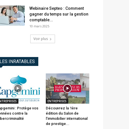
Webinaire Septeo : Comment
gagner du temps sur la gestion
comptable...
10 mars 2025
Voir plus
LES INRATABLES
NTREPRISES
ENTREPRISES
pgemini : Protège vos
Découvrez la 1ère
nnées contre la
édition du Salon de
bercriminalité
l’immobilier international
de prestige...