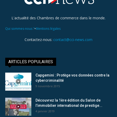
L'actualité des Chambres de commerce dans le monde.
•
Qui sommes-nous ?
Mentions légales
Contactez-nous:
contact@cci-news.com
ARTICLES POPULAIRES
Capgemini : Protège vos données contre la
cybercriminalité
9 novembre 2015
Découvrez la 1ère édition du Salon de
l’immobilier international de prestige...
4 janvier 2019