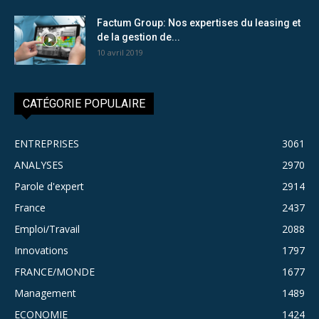
Factum Group: Nos expertises du leasing et
de la gestion de...
10 avril 2019
CATÉGORIE POPULAIRE
ENTREPRISES
3061
ANALYSES
2970
Parole d'expert
2914
France
2437
Emploi/Travail
2088
Innovations
1797
FRANCE/MONDE
1677
Management
1489
ECONOMIE
1424