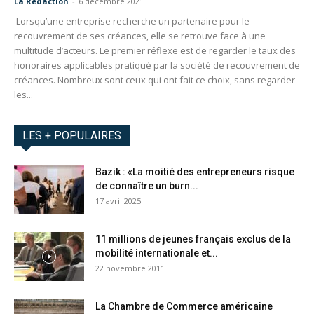
La Redaction
-
6 décembre 2021
Lorsqu’une entreprise recherche un partenaire pour le
recouvrement de ses créances, elle se retrouve face à une
multitude d’acteurs. Le premier réflexe est de regarder le taux des
honoraires applicables pratiqué par la société de recouvrement de
créances. Nombreux sont ceux qui ont fait ce choix, sans regarder
les...
LES + POPULAIRES
Bazik : «La moitié des entrepreneurs risque
de connaître un burn...
17 avril 2025
11 millions de jeunes français exclus de la
mobilité internationale et...
22 novembre 2011
La Chambre de Commerce américaine