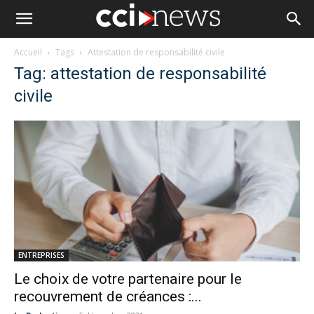
Accueil
Tags
Attestation de responsabilité civile
Tag: attestation de responsabilité
civile
ENTREPRISES
Le choix de votre partenaire pour le
recouvrement de créances :...