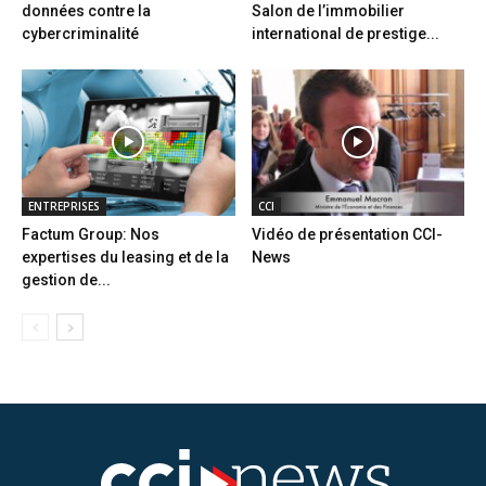
données contre la
Salon de l’immobilier
cybercriminalité
international de prestige...
ENTREPRISES
CCI
Factum Group: Nos
Vidéo de présentation CCI-
expertises du leasing et de la
News
gestion de...