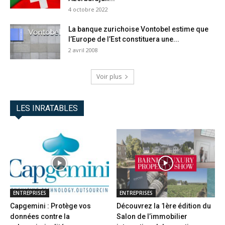
4 octobre 2022
La banque zurichoise Vontobel estime que
l’Europe de l’Est constituera une...
2 avril 2008
Voir plus
LES INRATABLES
ENTREPRISES
ENTREPRISES
Capgemini : Protège vos
Découvrez la 1ère édition du
données contre la
Salon de l’immobilier