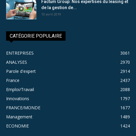
Factum Group: Nos expertises du leasing et
de la gestion de...
10 avril 2019
CATÉGORIE POPULAIRE
ENTREPRISES
3061
ANALYSES
2970
Parole d'expert
2914
France
2437
Emploi/Travail
2088
Innovations
1797
FRANCE/MONDE
1677
Management
1489
ECONOMIE
1424