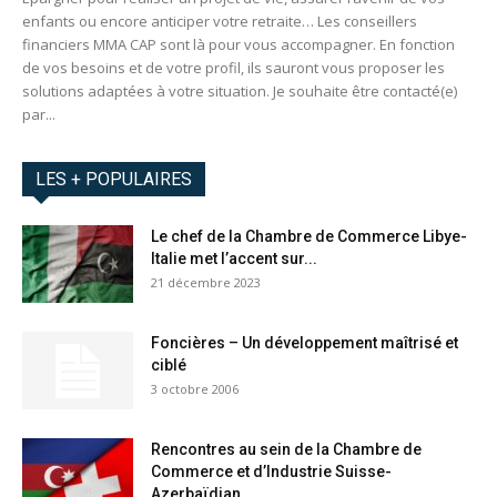
enfants ou encore anticiper votre retraite… Les conseillers
financiers MMA CAP sont là pour vous accompagner. En fonction
de vos besoins et de votre profil, ils sauront vous proposer les
solutions adaptées à votre situation. Je souhaite être contacté(e)
par...
LES + POPULAIRES
Le chef de la Chambre de Commerce Libye-
Italie met l’accent sur...
21 décembre 2023
Foncières – Un développement maîtrisé et
ciblé
3 octobre 2006
Rencontres au sein de la Chambre de
Commerce et d’Industrie Suisse-
Azerbaïdjan...