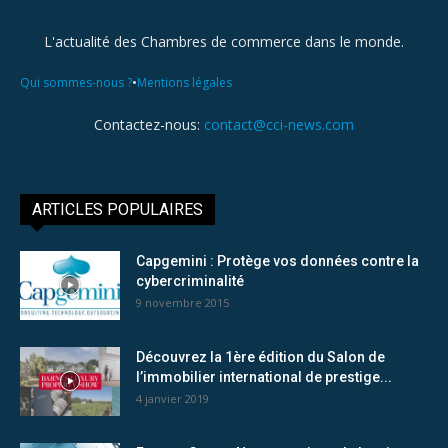
L'actualité des Chambres de commerce dans le monde.
•
Qui sommes-nous ?
Mentions légales
Contactez-nous:
contact@cci-news.com
ARTICLES POPULAIRES
Capgemini : Protège vos données contre la
cybercriminalité
9 novembre 2015
Découvrez la 1ère édition du Salon de
l’immobilier international de prestige...
4 janvier 2019