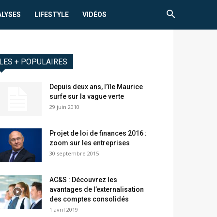
ALYSES
LIFESTYLE
VIDÉOS
LES + POPULAIRES
Depuis deux ans, l’île Maurice
surfe sur la vague verte
29 juin 2010
Projet de loi de finances 2016 :
zoom sur les entreprises
30 septembre 2015
AC&S : Découvrez les
avantages de l’externalisation
des comptes consolidés
1 avril 2019