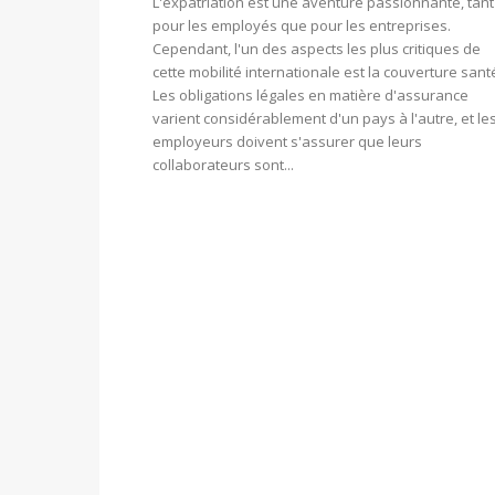
L'expatriation est une aventure passionnante, tant
pour les employés que pour les entreprises.
Cependant, l'un des aspects les plus critiques de
cette mobilité internationale est la couverture sant
Les obligations légales en matière d'assurance
varient considérablement d'un pays à l'autre, et le
employeurs doivent s'assurer que leurs
collaborateurs sont...