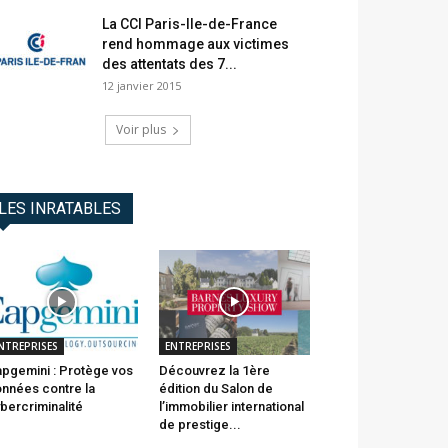
La CCI Paris-Ile-de-France
rend hommage aux victimes
des attentats des 7...
12 janvier 2015
Voir plus
LES INRATABLES
NTREPRISES
ENTREPRISES
pgemini : Protège vos
Découvrez la 1ère
nnées contre la
édition du Salon de
bercriminalité
l’immobilier international
de prestige...