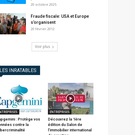
20 octobre 2025
Fraude fiscale: USA et Europe
s’organisent
20 février 2012
Voir plus
LES INRATABLES
NTREPRISES
ENTREPRISES
pgemini : Protège vos
Découvrez la 1ère
nnées contre la
édition du Salon de
bercriminalité
l’immobilier international