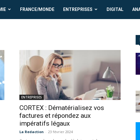
MIE
FRANCE/MONDE
ENTREPRISES
DIGITAL
AN
ENTREPRISES
CORTEX : Dématérialisez vos
factures et répondez aux
impératifs légaux
La Redaction
-
23 février 2024