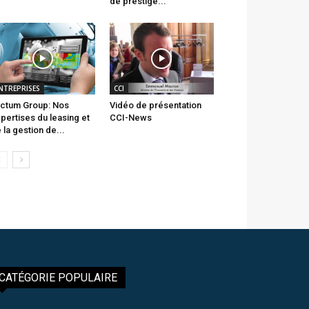
de prestige...
NTREPRISES
CCI
ctum Group: Nos
Vidéo de présentation
pertises du leasing et
CCI-News
 la gestion de...
CATÉGORIE POPULAIRE