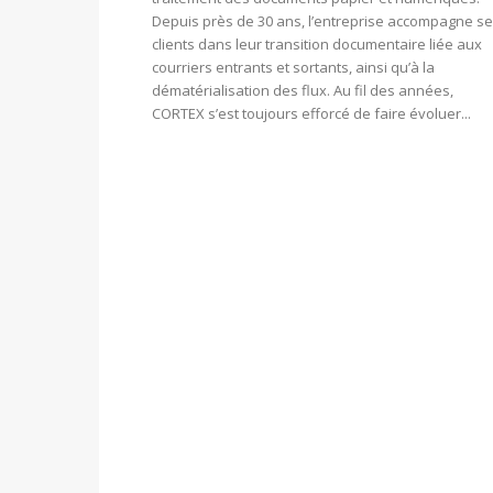
Depuis près de 30 ans, l’entreprise accompagne s
clients dans leur transition documentaire liée aux
courriers entrants et sortants, ainsi qu’à la
dématérialisation des flux. Au fil des années,
CORTEX s’est toujours efforcé de faire évoluer...