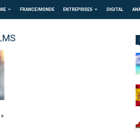
MIE
FRANCE/MONDE
ENTREPRISES
DIGITAL
AN
ILMS
 »