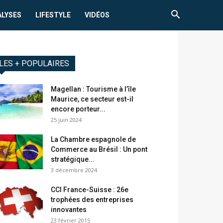
ALYSES
LIFESTYLE
VIDÉOS
LES + POPULAIRES
Magellan : Tourisme à l’île
Maurice, ce secteur est-il
encore porteur...
25 juin 2024
La Chambre espagnole de
Commerce au Brésil : Un pont
stratégique...
3 décembre 2024
CCI France-Suisse : 26e
trophées des entreprises
innovantes
23 février 2015