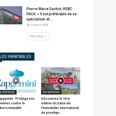
Pierre-Marie Sachot, HSBC
PACA: « Il est préférable de se
spécialiser et...
28 octobre 2009
Voir plus
LES INRATABLES
NTREPRISES
ENTREPRISES
pgemini : Protège vos
Découvrez la 1ère
nnées contre la
édition du Salon de
bercriminalité
l’immobilier international
de prestige...