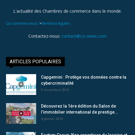
L'actualité des Chambres de commerce dans le monde.
•
Qui sommes-nous ?
Mentions légales
Contactez-nous:
contact@cci-news.com
ARTICLES POPULAIRES
Capgemini : Protège vos données contre la
cybercriminalité
9 novembre 2015
Découvrez la 1ère édition du Salon de
l’immobilier international de prestige...
4 janvier 2019
Factum Group: Nos expertises du leasing et