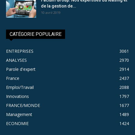
de la gestion de...
10 avril 2019
CATÉGORIE POPULAIRE
ENTREPRISES
3061
ANALYSES
2970
Parole d'expert
2914
France
2437
Emploi/Travail
2088
Innovations
1797
FRANCE/MONDE
1677
Management
1489
ECONOMIE
1424