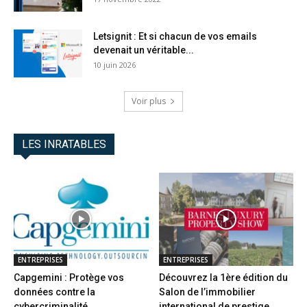
Letsignit : Et si chacun de vos emails
devenait un véritable...
10 juin 2026
Voir plus
LES INRATABLES
ENTREPRISES
ENTREPRISES
Capgemini : Protège vos
Découvrez la 1ère édition du
données contre la
Salon de l’immobilier
cybercriminalité
international de prestige...