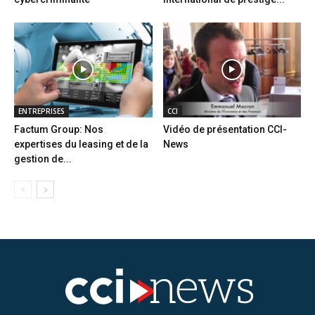
ENTREPRISES
CCI
Factum Group: Nos
Vidéo de présentation CCI-
expertises du leasing et de la
News
gestion de...