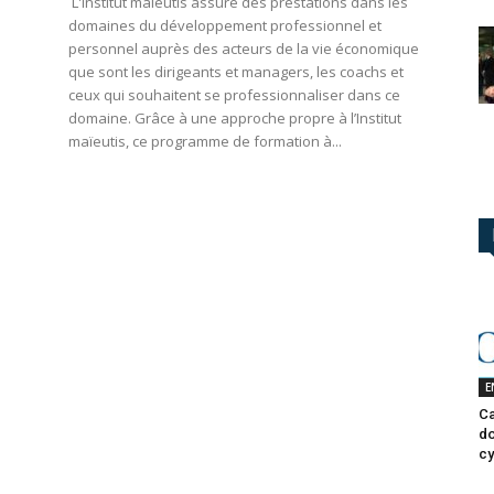
L'Institut maïeutis assure des prestations dans les
domaines du développement professionnel et
personnel auprès des acteurs de la vie économique
que sont les dirigeants et managers, les coachs et
ceux qui souhaitent se professionnaliser dans ce
domaine. Grâce à une approche propre à l’Institut
maïeutis, ce programme de formation à...
E
Ca
do
cy