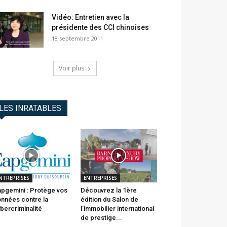
Vidéo: Entretien avec la
présidente des CCI chinoises
18 septembre 2011
Voir plus
LES INRATABLES
NTREPRISES
ENTREPRISES
pgemini : Protège vos
Découvrez la 1ère
nnées contre la
édition du Salon de
bercriminalité
l’immobilier international
de prestige...