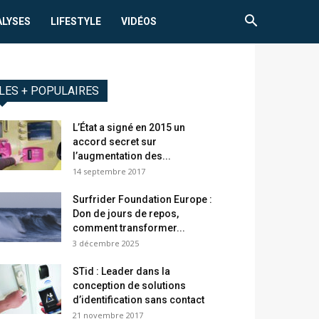
ALYSES
LIFESTYLE
VIDÉOS
LES + POPULAIRES
L’État a signé en 2015 un
accord secret sur
l’augmentation des...
14 septembre 2017
Surfrider Foundation Europe :
Don de jours de repos,
comment transformer...
3 décembre 2025
STid : Leader dans la
conception de solutions
d’identification sans contact
21 novembre 2017