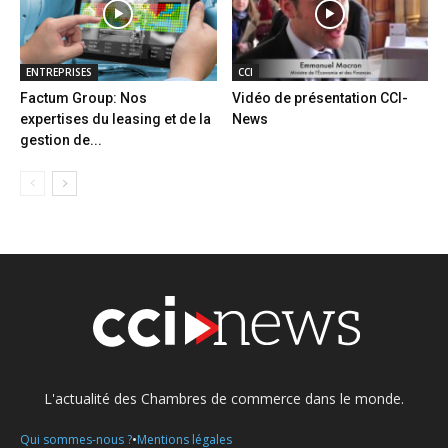
ENTREPRISES
CCI
Factum Group: Nos
Vidéo de présentation CCI-
expertises du leasing et de la
News
gestion de...
L'actualité des Chambres de commerce dans le monde.
•
Qui sommes-nous ?
Mentions légales