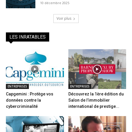
10 décembre 2025
Voir plus
LES INRATABLES
ENTREPRISES
ENTREPRISES
Capgemini : Protège vos
Découvrez la 1ère édition du
données contre la
Salon de l’immobilier
cybercriminalité
international de prestige...