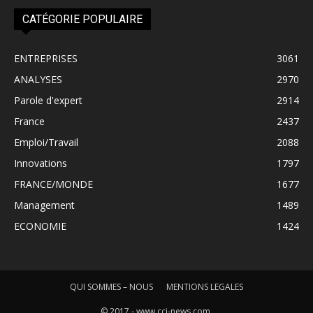
CATÉGORIE POPULAIRE
ENTREPRISES
3061
ANALYSES
2970
Parole d'expert
2914
France
2437
Emploi/Travail
2088
Innovations
1797
FRANCE/MONDE
1677
Management
1489
ECONOMIE
1424
QUI SOMMES – NOUS
MENTIONS LEGALES
© 2017 - www.cci-news.com.