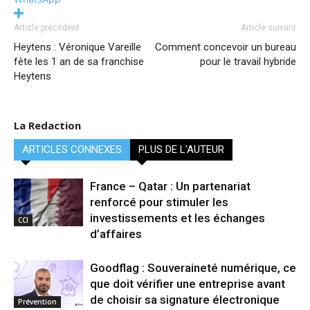
Article précédent
Article suivant
Heytens : Véronique Vareille
Comment concevoir un bureau
fête les 1 an de sa franchise
pour le travail hybride
Heytens
La Redaction
ARTICLES CONNEXES
PLUS DE L'AUTEUR
France – Qatar : Un partenariat
renforcé pour stimuler les
investissements et les échanges
CCI
d’affaires
Goodflag : Souveraineté numérique, ce
que doit vérifier une entreprise avant
de choisir sa signature électronique
Prévention