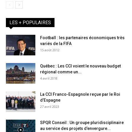
LES + POPULAIRES
Football : les partenaires économiques très
variés de la FIFA
15 août 2012
Québec : Les CCI voient le nouveau budget
régional comme un...
4 avril 2018
La CCI Franco-Espagnole reçue par le Roi
d’Espagne
27 avril 2023
SPQR Conseil : Un groupe pluridisciplinaire
au service des projets d’envergure...