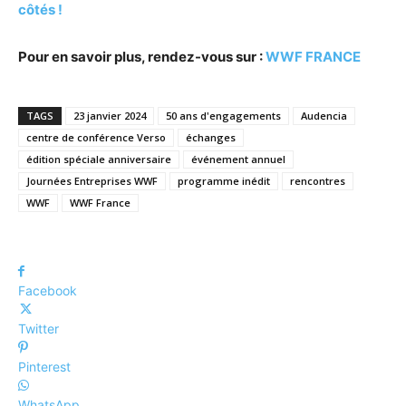
côtés !
Pour en savoir plus, rendez-vous sur :
WWF FRANCE
TAGS
23 janvier 2024
50 ans d'engagements
Audencia
centre de conférence Verso
échanges
édition spéciale anniversaire
événement annuel
Journées Entreprises WWF
programme inédit
rencontres
WWF
WWF France
Facebook
Twitter
Pinterest
WhatsApp