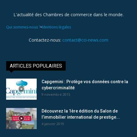
L'actualité des Chambres de commerce dans le monde.
•
Qui sommes-nous ?
Mentions légales
Contactez-nous:
contact@cci-news.com
ARTICLES POPULAIRES
Capgemini : Protège vos données contre la
cybercriminalité
9 novembre 2015
Découvrez la 1ère édition du Salon de
l’immobilier international de prestige...
4 janvier 2019