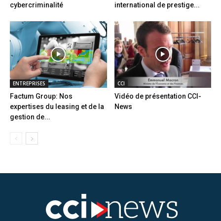
cybercriminalité
international de prestige...
ENTREPRISES
CCI
Factum Group: Nos
Vidéo de présentation CCI-
expertises du leasing et de la
News
gestion de...