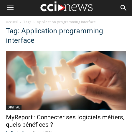
Accueil
Tags
Application programming interface
Tag: Application programming
interface
DIGITAL
MyReport : Connecter ses logiciels métiers,
quels bénéfices ?