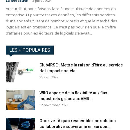
La Redaction
-
2 juillet 2024
Aujourd’hui, nous faisons face à une multitude de données en
entreprise. Et pour traiter ces données, les différents services
d’une société utilisent de nombreux outils et que le marché des
logiciels est en croissance. Ce n’est pas pour rien que le chiffre
d’affaires pour les éditeurs de logiciels s’élevait...
LES + POPULAIRES
Club4RSE : Mettre la raison d’être au service
de l’impact sociétal
25 avril 2022
WIIO apporte de la flexibilité aux flux
industriels grâce aux AMR...
22 novembre 2022
Oodrive : À quoi ressemble une solution
collaborative souveraine en Europe...