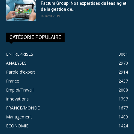
Factum Group: Nos expertises du leasing et
de la gestion de...
10 avril 2019
CATÉGORIE POPULAIRE
ENTREPRISES
3061
ANALYSES
2970
Parole d'expert
2914
France
2437
Emploi/Travail
2088
Innovations
1797
FRANCE/MONDE
1677
Management
1489
ECONOMIE
1424