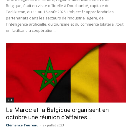
Belgique, était en visite officielle à Douchanbé, capitale du
Tadjikistan, du 11 au 16 août 2025. L’objectif : approfondir les
partenariats dans les secteurs de l’industrie légère, de
l'intelligence artificielle, du tourisme et du commerce bilatéral, tout
en facilitant la coopération...
CCI
Le Maroc et la Belgique organisent en
octobre une réunion d’affaires...
Clémence Toureau
-
27 juillet 2023