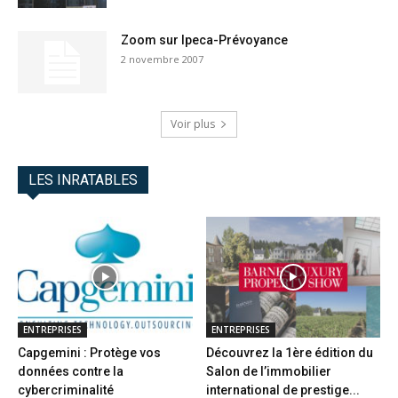
Zoom sur Ipeca-Prévoyance
2 novembre 2007
Voir plus
LES INRATABLES
ENTREPRISES
ENTREPRISES
Capgemini : Protège vos
Découvrez la 1ère édition du
données contre la
Salon de l’immobilier
cybercriminalité
international de prestige...