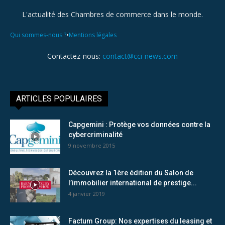
L'actualité des Chambres de commerce dans le monde.
•
Qui sommes-nous ?
Mentions légales
Contactez-nous:
contact@cci-news.com
ARTICLES POPULAIRES
Capgemini : Protège vos données contre la
cybercriminalité
9 novembre 2015
Découvrez la 1ère édition du Salon de
l’immobilier international de prestige...
4 janvier 2019
Factum Group: Nos expertises du leasing et