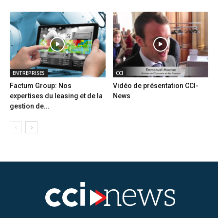
ENTREPRISES
CCI
Factum Group: Nos
Vidéo de présentation CCI-
expertises du leasing et de la
News
gestion de...