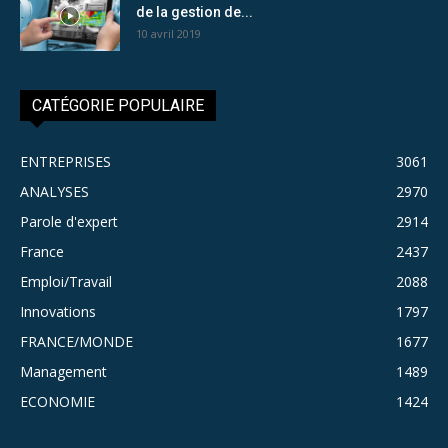
de la gestion de...
10 avril 2019
CATÉGORIE POPULAIRE
ENTREPRISES
3061
ANALYSES
2970
Parole d'expert
2914
France
2437
Emploi/Travail
2088
Innovations
1797
FRANCE/MONDE
1677
Management
1489
ECONOMIE
1424