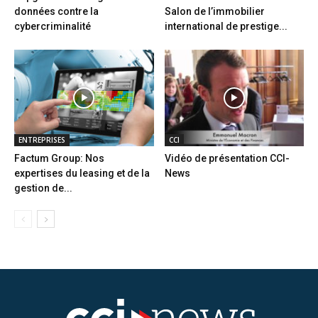
données contre la
Salon de l’immobilier
cybercriminalité
international de prestige...
ENTREPRISES
CCI
Factum Group: Nos
Vidéo de présentation CCI-
expertises du leasing et de la
News
gestion de...