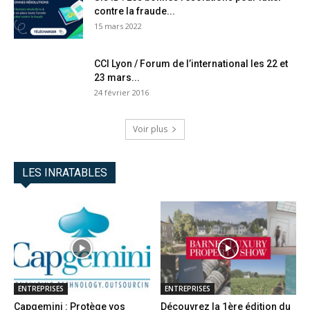
contre la fraude...
15 mars 2022
CCI Lyon / Forum de l’international les 22 et
23 mars...
24 février 2016
Voir plus
LES INRATABLES
ENTREPRISES
ENTREPRISES
Capgemini : Protège vos
Découvrez la 1ère édition du