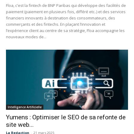
Floa, c'est la fintech de BNP Paribas qui développe des facilités de
paiement (paiement en plusieurs fois, différé etc..) et des services
financiers innovants à destination des consommateurs, des
commerçants et des fintechs. En plaçant l’innovation et
l’expérience client au centre de sa stratégie, Floa accompagne les
nouveaux modes de...
Intelligence Artificielle
Yumens : Optimiser le SEO de sa refonte de
site web...
La Redaction
-
21 mars 2025