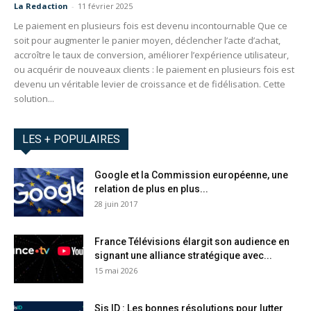
La Redaction
-
11 février 2025
Le paiement en plusieurs fois est devenu incontournable Que ce
soit pour augmenter le panier moyen, déclencher l’acte d’achat,
accroître le taux de conversion, améliorer l’expérience utilisateur,
ou acquérir de nouveaux clients : le paiement en plusieurs fois est
devenu un véritable levier de croissance et de fidélisation. Cette
solution...
LES + POPULAIRES
Google et la Commission européenne, une
relation de plus en plus...
28 juin 2017
France Télévisions élargit son audience en
signant une alliance stratégique avec...
15 mai 2026
Sis ID : Les bonnes résolutions pour lutter