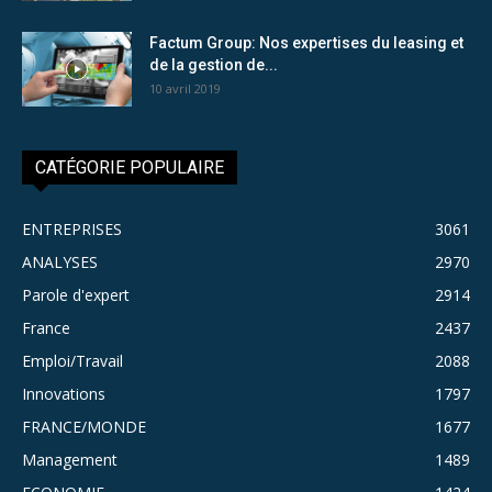
Factum Group: Nos expertises du leasing et
de la gestion de...
10 avril 2019
CATÉGORIE POPULAIRE
ENTREPRISES
3061
ANALYSES
2970
Parole d'expert
2914
France
2437
Emploi/Travail
2088
Innovations
1797
FRANCE/MONDE
1677
Management
1489