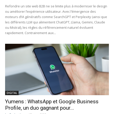
Refondre un site web B2B ne se limite plus à moderniser le design
ou améliorer l’expérience utilisateur. Avec l’émergence des
moteurs d’IA génératifs comme SearchGPT et Perplexity (ainsi que
les différents LLM qui alimentent ChatGPT, Llama, Gemini, Claude
ou Mistral), les règles du référencement naturel évoluent
rapidement. Contrairement aux...
DIGITAL
Yumens : WhatsApp et Google Business
Profile, un duo gagnant pour...