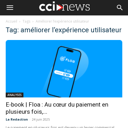
Accueil
Tags
Améliorer l’expérience utilisateur
Tag: améliorer l’expérience utilisateur
ANALYSES
E-book | Floa : Au cœur du paiement en
plusieurs fois,...
La Redaction
-
24 juin 2025
Le paiement en plusieurs fois est devenu un levier commercial