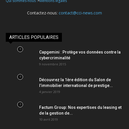
•
Qui sommes-nous ?
Mentions légales
Contactez-nous:
contact@cci-news.com
ARTICLES POPULAIRES
Capgemini : Protège vos données contre la
cybercriminalité
9 novembre 2015
Découvrez la 1ère édition du Salon de
l’immobilier international de prestige...
4 janvier 2019
Factum Group: Nos expertises du leasing et
de la gestion de...
10 avril 2019