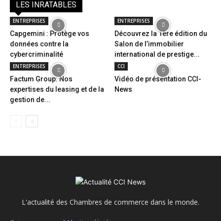
LES INRATABLES
ENTREPRISES
ENTREPRISES
Capgemini : Protège vos
Découvrez la 1ère édition du
données contre la
Salon de l’immobilier
cybercriminalité
international de prestige...
ENTREPRISES
CCI
Factum Group: Nos
Vidéo de présentation CCI-
expertises du leasing et de la
News
gestion de...
L'actualité des Chambres de commerce dans le monde.