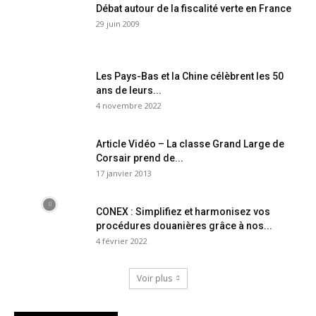
Débat autour de la fiscalité verte en France
29 juin 2009
Les Pays-Bas et la Chine célèbrent les 50
ans de leurs...
4 novembre 2022
Article Vidéo – La classe Grand Large de
Corsair prend de...
17 janvier 2013
CONEX : Simplifiez et harmonisez vos
procédures douanières grâce à nos...
4 février 2022
Voir plus