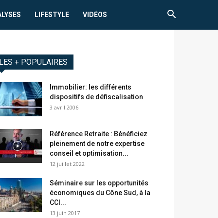
ALYSES
LIFESTYLE
VIDÉOS
LES + POPULAIRES
Immobilier: les différents
dispositifs de défiscalisation
3 avril 2006
Référence Retraite : Bénéficiez
pleinement de notre expertise
conseil et optimisation...
12 juillet 2022
Séminaire sur les opportunités
économiques du Cône Sud, à la
CCI...
13 juin 2017