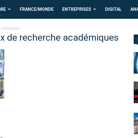
MIE
FRANCE/MONDE
ENTREPRISES
DIGITAL
AN
 académiques
aux de recherche académiques
us