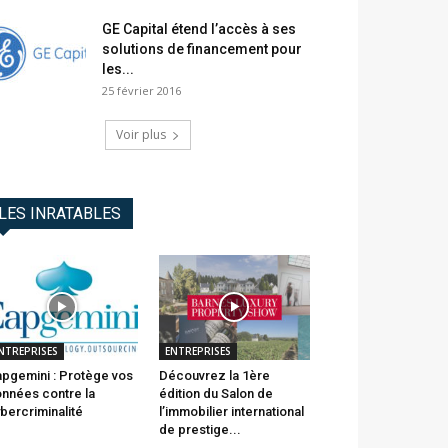
GE Capital étend l’accès à ses
solutions de financement pour
les...
25 février 2016
Voir plus
LES INRATABLES
NTREPRISES
ENTREPRISES
pgemini : Protège vos
Découvrez la 1ère
nnées contre la
édition du Salon de
bercriminalité
l’immobilier international
de prestige...