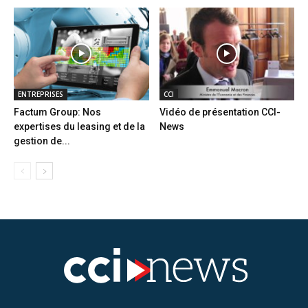
ENTREPRISES
CCI
Factum Group: Nos
Vidéo de présentation CCI-
expertises du leasing et de la
News
gestion de...