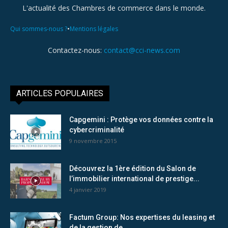
L'actualité des Chambres de commerce dans le monde.
•
Qui sommes-nous ?
Mentions légales
Contactez-nous:
contact@cci-news.com
ARTICLES POPULAIRES
Capgemini : Protège vos données contre la
cybercriminalité
9 novembre 2015
Découvrez la 1ère édition du Salon de
l’immobilier international de prestige...
4 janvier 2019
Factum Group: Nos expertises du leasing et
de la gestion de...