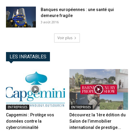
Banques européennes : une santé qui
demeure fragile
3 août 2016
Voir plus
LES INRATABLES
ENTREPRISES
ENTREPRISES
Capgemini : Protège vos
Découvrez la 1ère édition du
données contre la
Salon de l’immobilier
cybercriminalité
international de prestige...