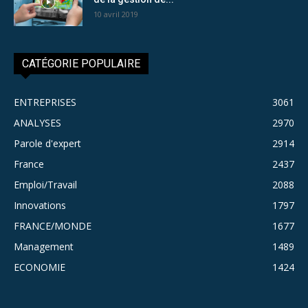
10 avril 2019
CATÉGORIE POPULAIRE
ENTREPRISES
3061
ANALYSES
2970
Parole d'expert
2914
France
2437
Emploi/Travail
2088
Innovations
1797
FRANCE/MONDE
1677
Management
1489
ECONOMIE
1424