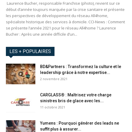
Laurence Bucher, responsable Franchise (photo), revient sur ce
début d’année toujours marquée par la crise sanitaire et présente
les perspectives de développement du réseau All4home,
spécialiste historique des services à domicile. CCI-News : Comment
se présente l’année 2021 pour le réseau All4home ? Laurence
Bucher : Après une année difficile d’un...
LES + POPULAIRES
BD&Partners : Transformez la culture et le
leadership grâce à notre expertise...
2 novembre 2021
CARGLASS® : Maîtrisez votre charge
sinistres bris de glace avec les...
11 octobre 2021
Yumens : Pourquoi générer des leads ne
suffit plus à assurer...