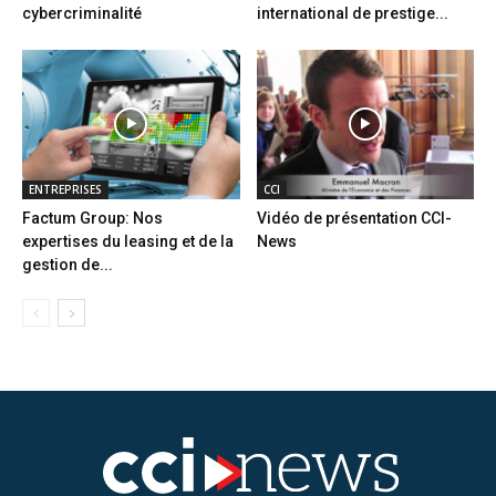
cybercriminalité
international de prestige...
ENTREPRISES
CCI
Factum Group: Nos
Vidéo de présentation CCI-
expertises du leasing et de la
News
gestion de...