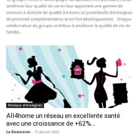
améliorer leur qualité de vie en leur apportant une gamme de
services à domicile de qualité à travers un portefeuille d’enseignes
de proximité complémentaires et en fort développement. Chaque
collaborateur du groupe contribue à améliorer la qualité de vie de
famille...
Réseaux d'enseignes
All4home un réseau en excellente santé
avec une croissance de +62%...
La Redaction
-
31 janvier 2022