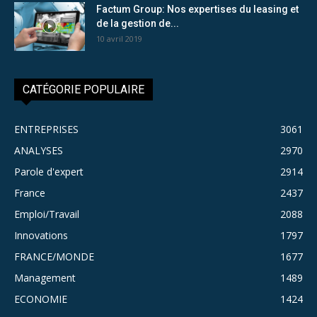
Factum Group: Nos expertises du leasing et
de la gestion de...
10 avril 2019
CATÉGORIE POPULAIRE
ENTREPRISES
3061
ANALYSES
2970
Parole d'expert
2914
France
2437
Emploi/Travail
2088
Innovations
1797
FRANCE/MONDE
1677
Management
1489
ECONOMIE
1424