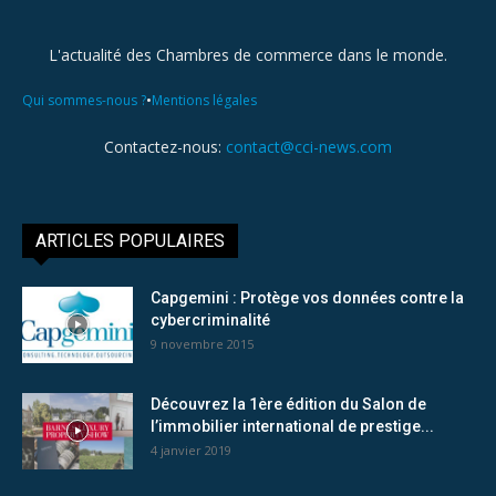
L'actualité des Chambres de commerce dans le monde.
•
Qui sommes-nous ?
Mentions légales
Contactez-nous:
contact@cci-news.com
ARTICLES POPULAIRES
Capgemini : Protège vos données contre la
cybercriminalité
9 novembre 2015
Découvrez la 1ère édition du Salon de
l’immobilier international de prestige...
4 janvier 2019