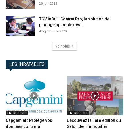
26 juin 2025
TGV inOui : Contrat Pro, la solution de
pilotage optimale des...
4 septembre 2020
Voir plus
LES INRATABLES
ENTREPRISES
ENTREPRISES
Capgemini : Protège vos
Découvrez la 1ère édition du
données contre la
Salon de l’immobilier