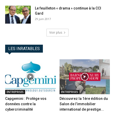
Le feuilleton « drama » continue à la CCI
Gard
29 juin 2017
Voir plus
LES INRATABLES
ENTREPRISES
ENTREPRISES
Capgemini : Protège vos
Découvrez la 1ère édition du
données contre la
Salon de l’immobilier
cybercriminalité
international de prestige...