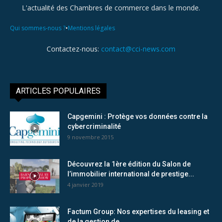
L'actualité des Chambres de commerce dans le monde.
•
Qui sommes-nous ?
Mentions légales
Contactez-nous:
contact@cci-news.com
ARTICLES POPULAIRES
Capgemini : Protège vos données contre la
cybercriminalité
9 novembre 2015
Découvrez la 1ère édition du Salon de
l’immobilier international de prestige...
4 janvier 2019
Factum Group: Nos expertises du leasing et
de la gestion de...