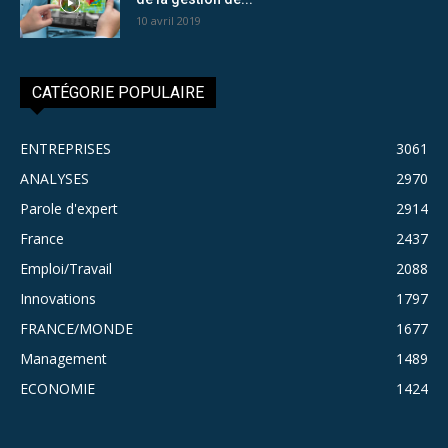
10 avril 2019
CATÉGORIE POPULAIRE
ENTREPRISES
3061
ANALYSES
2970
Parole d'expert
2914
France
2437
Emploi/Travail
2088
Innovations
1797
FRANCE/MONDE
1677
Management
1489
ECONOMIE
1424