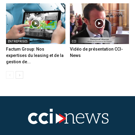
ENTREPRISES
CCI
Factum Group: Nos
Vidéo de présentation CCI-
expertises du leasing et de la
News
gestion de...