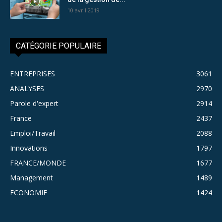
10 avril 2019
CATÉGORIE POPULAIRE
ENTREPRISES
3061
ANALYSES
2970
Parole d'expert
2914
France
2437
Emploi/Travail
2088
Innovations
1797
FRANCE/MONDE
1677
Management
1489
ECONOMIE
1424