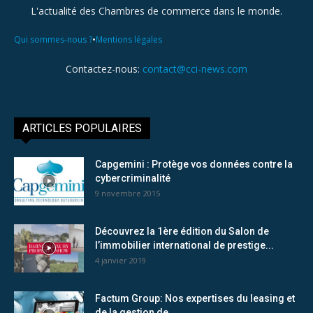
L'actualité des Chambres de commerce dans le monde.
•
Qui sommes-nous ?
Mentions légales
Contactez-nous:
contact@cci-news.com
ARTICLES POPULAIRES
Capgemini : Protège vos données contre la
cybercriminalité
9 novembre 2015
Découvrez la 1ère édition du Salon de
l’immobilier international de prestige...
4 janvier 2019
Factum Group: Nos expertises du leasing et
de la gestion de...