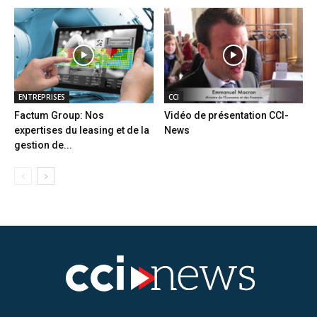
ENTREPRISES
CCI
Factum Group: Nos
Vidéo de présentation CCI-
expertises du leasing et de la
News
gestion de...