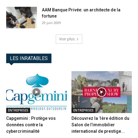
AAM Banque Privée: un architecte de la
fortune
29 juin 2009
Voir plus
LES INRATABLES
ENTREPRISES
ENTREPRISES
Capgemini : Protège vos
Découvrez la 1ère édition du
données contre la
Salon de l’immobilier
cybercriminalité
international de prestige...