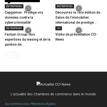
ENTREPRISES
ENTREPRISES
Capgemini : Protège vos
Découvrez la 1ère édition du
données contre la
Salon de l’immobilier
cybercriminalité
international de prestige...
ENTREPRISES
CCI
Factum Group: Nos
Vidéo de présentation CCI-
expertises du leasing et de la
News
gestion de...
L'actualité des Chambres de commerce dans le monde.
•
Qui sommes-nous ?
Mentions légales