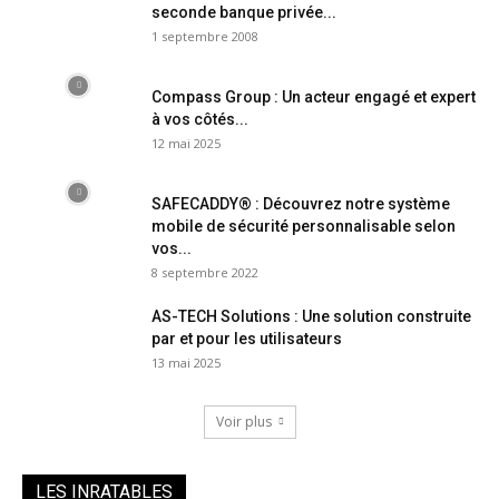
seconde banque privée...
1 septembre 2008
Compass Group : Un acteur engagé et expert
à vos côtés...
12 mai 2025
SAFECADDY® : Découvrez notre système
mobile de sécurité personnalisable selon
vos...
8 septembre 2022
AS-TECH Solutions : Une solution construite
par et pour les utilisateurs
13 mai 2025
Voir plus
LES INRATABLES