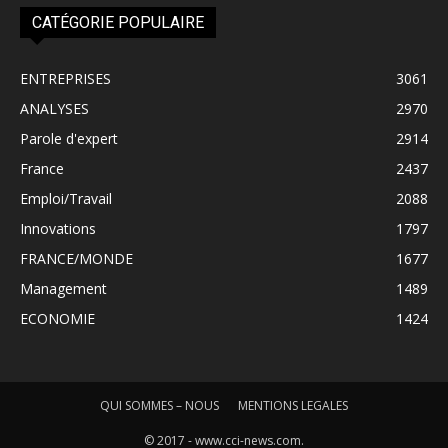
CATÉGORIE POPULAIRE
ENTREPRISES
3061
ANALYSES
2970
Parole d'expert
2914
France
2437
Emploi/Travail
2088
Innovations
1797
FRANCE/MONDE
1677
Management
1489
ECONOMIE
1424
QUI SOMMES – NOUS
MENTIONS LEGALES
© 2017 - www.cci-news.com.