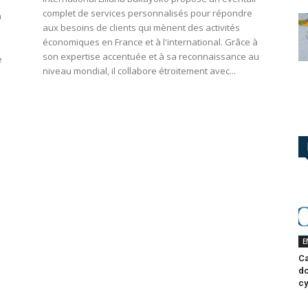
complet de services personnalisés pour répondre
n
aux besoins de clients qui mènent des activités
économiques en France et à l'international. Grâce à
son expertise accentuée et à sa reconnaissance au
e
niveau mondial, il collabore étroitement avec...
E
Ca
do
cy