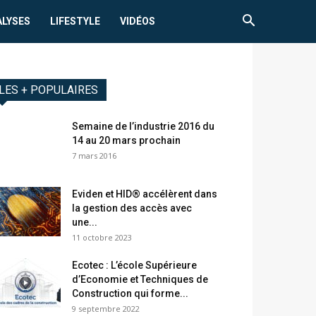
ALYSES
LIFESTYLE
VIDÉOS
LES + POPULAIRES
Semaine de l’industrie 2016 du
14 au 20 mars prochain
7 mars 2016
Eviden et HID® accélèrent dans
la gestion des accès avec
une...
11 octobre 2023
Ecotec : L’école Supérieure
d’Economie et Techniques de
Construction qui forme...
9 septembre 2022