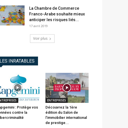
La Chambre de Commerce
Franco-Arabe souhaite mieux
anticiper les risques liés...
17 avril 2019
Voir plus
LES INRATABLES
NTREPRISES
ENTREPRISES
pgemini : Protège vos
Découvrez la 1ère
nnées contre la
édition du Salon de
bercriminalité
l’immobilier international
de prestige...