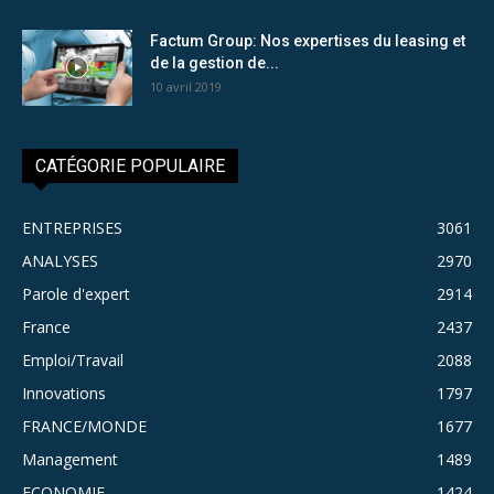
Factum Group: Nos expertises du leasing et
de la gestion de...
10 avril 2019
CATÉGORIE POPULAIRE
ENTREPRISES
3061
ANALYSES
2970
Parole d'expert
2914
France
2437
Emploi/Travail
2088
Innovations
1797
FRANCE/MONDE
1677
Management
1489
ECONOMIE
1424