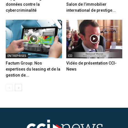
données contre la
Salon de l’immobilier
cybercriminalité
international de prestige...
ENTREPRISES
CCI
Factum Group: Nos
Vidéo de présentation CCI-
expertises du leasing et de la
News
gestion de...