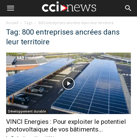
Accueil
Tags
800 entreprises ancrées dans leur territoire
Tag: 800 entreprises ancrées dans
leur territoire
Développement durable
VINCI Energies : Pour exploiter le potentiel
photovoltaïque de vos bâtiments...