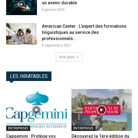
un avenir durable
6 janvier 2025
American Center : L’expert des formations
linguistiques au service des
professionnels...
9 septembre 2021
Voir plus
LES INRATABLES
ENTREPRISES
ENTREPRISES
Capgemini : Protège vos
Découvrez la 1ère édition du