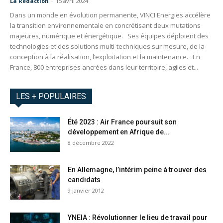
La Redaction
-
15 avril 2024
Dans un monde en évolution permanente, VINCI Energies accélère
la transition environnementale en concrétisant deux mutations
majeures, numérique et énergétique. Ses équipes déploient des
technologies et des solutions multi-techniques sur mesure, de la
conception à la réalisation, l’exploitation et la maintenance. En
France, 800 entreprises ancrées dans leur territoire, agiles et...
LES + POPULAIRES
Été 2023 : Air France poursuit son
développement en Afrique de...
8 décembre 2022
En Allemagne, l’intérim peine à trouver des
candidats
9 janvier 2012
YNEIA : Révolutionner le lieu de travail pour