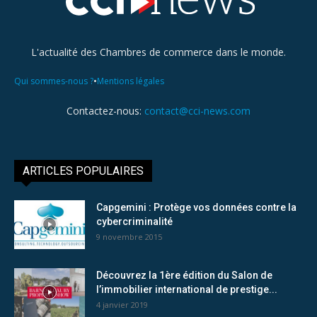
L'actualité des Chambres de commerce dans le monde.
•
Qui sommes-nous ?
Mentions légales
Contactez-nous:
contact@cci-news.com
ARTICLES POPULAIRES
Capgemini : Protège vos données contre la
cybercriminalité
9 novembre 2015
Découvrez la 1ère édition du Salon de
l’immobilier international de prestige...
4 janvier 2019