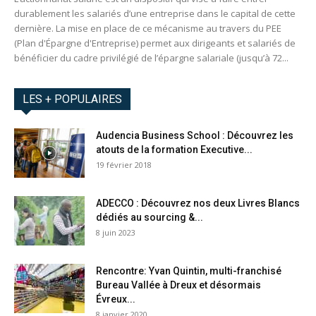
durablement les salariés d’une entreprise dans le capital de cette
dernière. La mise en place de ce mécanisme au travers du PEE
(Plan d'Épargne d'Entreprise) permet aux dirigeants et salariés de
bénéficier du cadre privilégié de l’épargne salariale (jusqu’à 72...
LES + POPULAIRES
Audencia Business School : Découvrez les
atouts de la formation Executive...
19 février 2018
ADECCO : Découvrez nos deux Livres Blancs
dédiés au sourcing &...
8 juin 2023
Rencontre: Yvan Quintin, multi-franchisé
Bureau Vallée à Dreux et désormais
Évreux...
8 janvier 2020