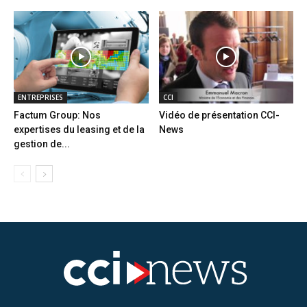
ENTREPRISES
CCI
Factum Group: Nos
Vidéo de présentation CCI-
expertises du leasing et de la
News
gestion de...