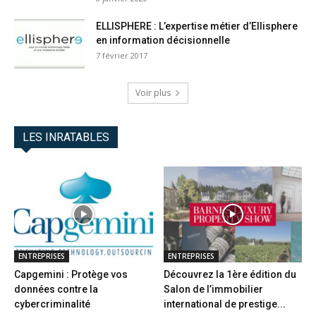
ELLISPHERE : L’expertise métier d’Ellisphere
en information décisionnelle
7 février 2017
Voir plus
LES INRATABLES
ENTREPRISES
ENTREPRISES
Capgemini : Protège vos
Découvrez la 1ère édition du
données contre la
Salon de l’immobilier
cybercriminalité
international de prestige...