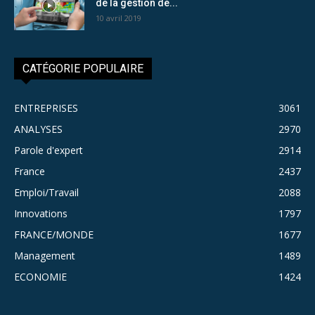
de la gestion de...
10 avril 2019
CATÉGORIE POPULAIRE
ENTREPRISES
3061
ANALYSES
2970
Parole d'expert
2914
France
2437
Emploi/Travail
2088
Innovations
1797
FRANCE/MONDE
1677
Management
1489
ECONOMIE
1424