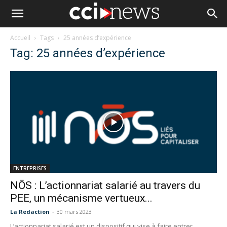
Accueil
Tags
25 années d’expérience
Tag: 25 années d’expérience
ENTREPRISES
NŌS : L’actionnariat salarié au travers du
PEE, un mécanisme vertueux...
La Redaction
-
30 mars 2023
L’actionnariat salarié est un dispositif qui vise à faire entrer