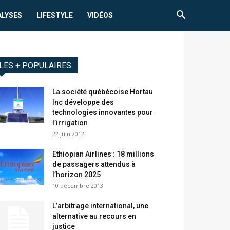
ALYSES
LIFESTYLE
VIDÉOS
LES + POPULAIRES
La société québécoise Hortau
Inc développe des
technologies innovantes pour
l’irrigation
22 juin 2012
Ethiopian Airlines : 18 millions
de passagers attendus à
l’horizon 2025
10 décembre 2013
L’arbitrage international, une
alternative au recours en
justice