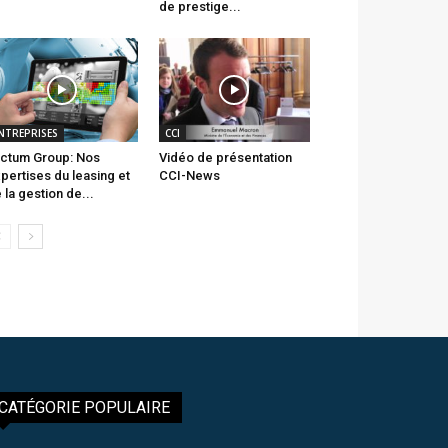
de prestige...
NTREPRISES
CCI
ctum Group: Nos
Vidéo de présentation
pertises du leasing et
CCI-News
 la gestion de...
CATÉGORIE POPULAIRE