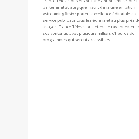
France Télévisions et YouTube annoncent ce jour 
partenariat stratégique inscrit dans une ambition
«streaming first» : porter l’excellence éditoriale du
service public sur tous les écrans et au plus près 
usages. France Télévisions étend le rayonnement 
ses contenus avec plusieurs milliers d’heures de
programmes qui seront accessibles...