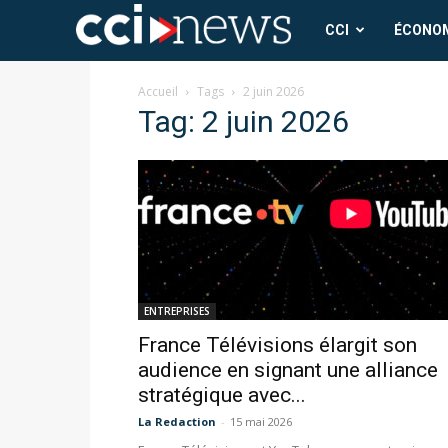
CCI
CCI
ÉCONO
News
Accueil
Tags
2 juin 2026
Tag: 2 juin 2026
ENTREPRISES
France Télévisions élargit son
audience en signant une alliance
stratégique avec...
La Redaction
-
15 mai 2026