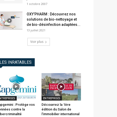
1 octobre 2007
OXY’PHARM : Découvrez nos
solutions de bio-nettoyage et
de bio-désinfection adaptées...
13 juillet 2021
Voir plus
LES INRATABLES
NTREPRISES
ENTREPRISES
pgemini : Protège vos
Découvrez la 1ère
nnées contre la
édition du Salon de
bercriminalité
l’immobilier international