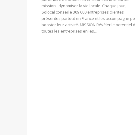
mission : dynamiser la vie locale. Chaque jour,
Solocal conseille 309 000 entreprises clientes
présentes partout en France et les accompagne p
booster leur activité. MISSION Révéler le potentiel 
toutes les entreprises en les...