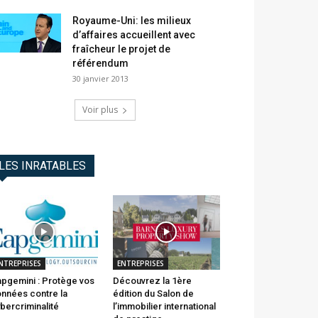
Royaume-Uni: les milieux
d’affaires accueillent avec
fraîcheur le projet de
référendum
30 janvier 2013
Voir plus
LES INRATABLES
NTREPRISES
ENTREPRISES
pgemini : Protège vos
Découvrez la 1ère
nnées contre la
édition du Salon de
bercriminalité
l’immobilier international