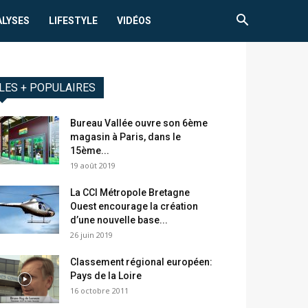
ALYSES
LIFESTYLE
VIDÉOS
LES + POPULAIRES
Bureau Vallée ouvre son 6ème
magasin à Paris, dans le
15ème...
19 août 2019
La CCI Métropole Bretagne
Ouest encourage la création
d’une nouvelle base...
26 juin 2019
Classement régional européen:
Pays de la Loire
16 octobre 2011