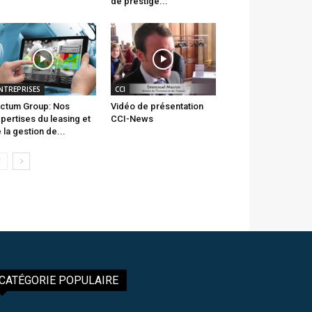
de prestige...
NTREPRISES
CCI
ctum Group: Nos
Vidéo de présentation
pertises du leasing et
CCI-News
 la gestion de...
CATÉGORIE POPULAIRE