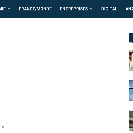
MIE
FRANCE/MONDE
ENTREPRISES
DIGITAL
AN
 le