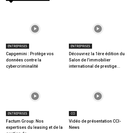
ENTREPRISES
ENTREPRISES
Capgemini : Protège vos
Découvrez la 1ère édition du
données contre la
Salon de l’immobilier
cybercriminalité
international de prestige...
ENTREPRISES
CCI
Factum Group: Nos
Vidéo de présentation CCI-
expertises du leasing et de la
News