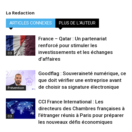
La Redaction
ARTICLES CONNEXES
PLUS DE L'AUTEUR
France – Qatar : Un partenariat
renforcé pour stimuler les
investissements et les échanges
CCI
d’affaires
Goodflag : Souveraineté numérique, ce
que doit vérifier une entreprise avant
de choisir sa signature électronique
Prévention
CCI France International : Les
directeurs des Chambres françaises à
l’étranger réunis à Paris pour préparer
CCI
les nouveaux défis économiques