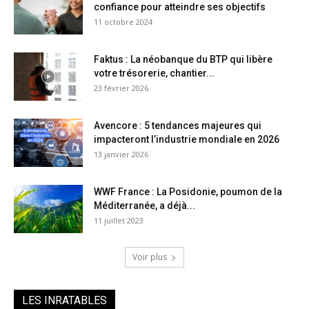
confiance pour atteindre ses objectifs
11 octobre 2024
Faktus : La néobanque du BTP qui libère
votre trésorerie, chantier...
23 février 2026
Avencore : 5 tendances majeures qui
impacteront l’industrie mondiale en 2026
13 janvier 2026
WWF France : La Posidonie, poumon de la
Méditerranée, a déjà...
11 juillet 2023
Voir plus
LES INRATABLES