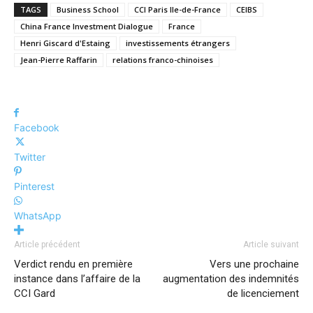
TAGS
Business School
CCI Paris Ile-de-France
CEIBS
China France Investment Dialogue
France
Henri Giscard d'Estaing
investissements étrangers
Jean-Pierre Raffarin
relations franco-chinoises
Facebook
Twitter
Pinterest
WhatsApp
Article précédent
Article suivant
Verdict rendu en première
Vers une prochaine
instance dans l’affaire de la
augmentation des indemnités
CCI Gard
de licenciement