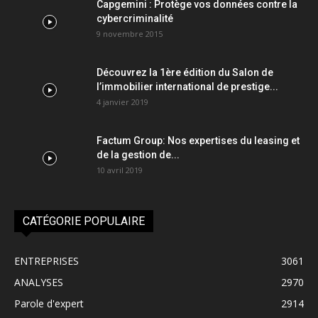
Capgemini : Protège vos données contre la
cybercriminalité
9 novembre 2015
Découvrez la 1ère édition du Salon de
l’immobilier international de prestige...
4 janvier 2019
Factum Group: Nos expertises du leasing et
de la gestion de...
10 avril 2019
CATÉGORIE POPULAIRE
ENTREPRISES
3061
ANALYSES
2970
Parole d'expert
2914