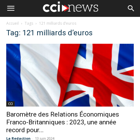
Accueil
Tags
121 milliards d’euros
Tag: 121 milliards d’euros
CCI
Baromètre des Relations Économiques
Franco-Britanniques : 2023, une année
record pour...
La Redaction
-
13 juin 2024