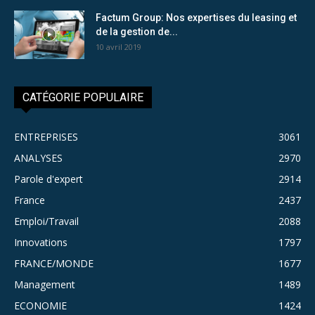
Factum Group: Nos expertises du leasing et
de la gestion de...
10 avril 2019
CATÉGORIE POPULAIRE
ENTREPRISES
3061
ANALYSES
2970
Parole d'expert
2914
France
2437
Emploi/Travail
2088
Innovations
1797
FRANCE/MONDE
1677
Management
1489
ECONOMIE
1424