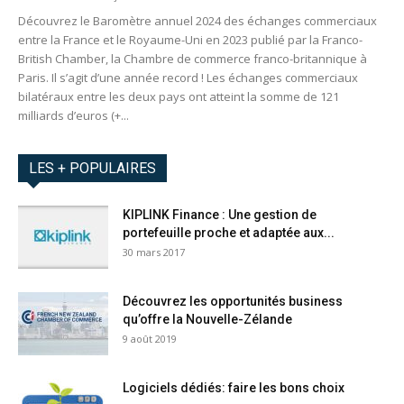
Découvrez le Baromètre annuel 2024 des échanges commerciaux
entre la France et le Royaume-Uni en 2023 publié par la Franco-
British Chamber, la Chambre de commerce franco-britannique à
Paris. Il s’agit d’une année record ! Les échanges commerciaux
bilatéraux entre les deux pays ont atteint la somme de 121
milliards d’euros (+...
LES + POPULAIRES
KIPLINK Finance : Une gestion de
portefeuille proche et adaptée aux...
30 mars 2017
Découvrez les opportunités business
qu’offre la Nouvelle-Zélande
9 août 2019
Logiciels dédiés: faire les bons choix