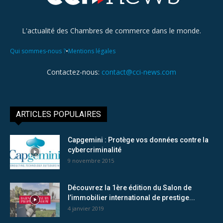
L'actualité des Chambres de commerce dans le monde.
•
Qui sommes-nous ?
Mentions légales
Contactez-nous:
contact@cci-news.com
ARTICLES POPULAIRES
Capgemini : Protège vos données contre la
cybercriminalité
9 novembre 2015
Découvrez la 1ère édition du Salon de
l’immobilier international de prestige...
4 janvier 2019