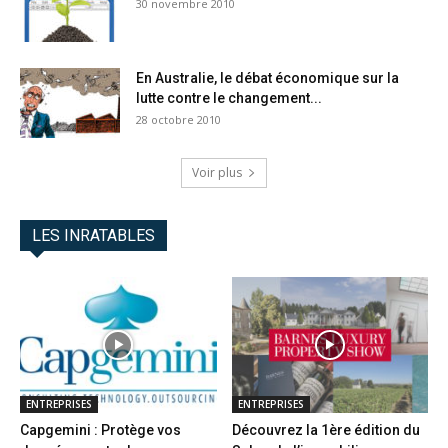
30 novembre 2010
En Australie, le débat économique sur la
lutte contre le changement...
28 octobre 2010
Voir plus
LES INRATABLES
ENTREPRISES
ENTREPRISES
Capgemini : Protège vos
Découvrez la 1ère édition du