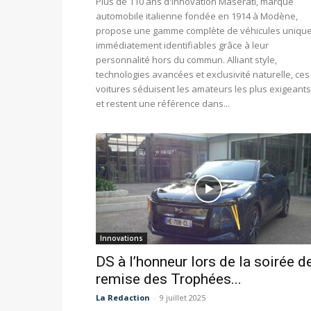
Plus de 110 ans d'innovation Maserati, marque
automobile italienne fondée en 1914 à Modène,
propose une gamme complète de véhicules unique
immédiatement identifiables grâce à leur
personnalité hors du commun. Alliant style,
technologies avancées et exclusivité naturelle, ces
voitures séduisent les amateurs les plus exigeants
et restent une référence dans...
Innovations
DS à l’honneur lors de la soirée d
remise des Trophées...
La Redaction
-
9 juillet 2025