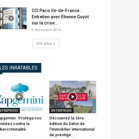
CCI Paris Ile-de-France :
Entretien avec Etienne Guyot
sur la crise...
9 décembre 2016
Voir plus
LES INRATABLES
NTREPRISES
ENTREPRISES
pgemini : Protège vos
Découvrez la 1ère
nnées contre la
édition du Salon de
bercriminalité
l’immobilier international
de prestige...