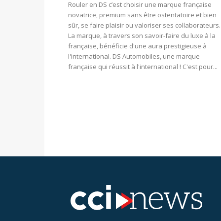
Rouler en DS c’est choisir une marque française
novatrice, premium sans être ostentatoire et bien
sûr, se faire plaisir ou valoriser ses collaborateurs.
La marque, à travers son savoir-faire du luxe à la
française, bénéficie d'une aura prestigieuse à
l'international. DS Automobiles, une marque
française qui réussit à l'international ! C'est pour...