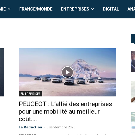
MIE
FRANCE/MONDE
ENTREPRISES
DIGITAL
AN
ENTREPRISES
PEUGEOT : L’allié des entreprises
pour une mobilité au meilleur
coût....
La Redaction
-
5 septembre 2025