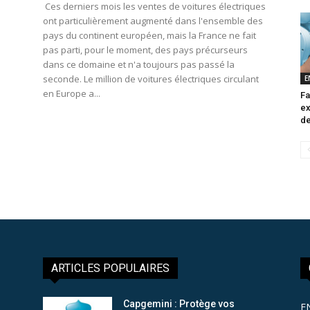
Ces derniers mois les ventes de voitures électriques
ont particulièrement augmenté dans l'ensemble des
pays du continent européen, mais la France ne fait
pas parti, pour le moment, des pays précurseurs
dans ce domaine et n'a toujours pas passé la
seconde. Le million de voitures électriques circulant
E
en Europe a...
Fa
ex
de
ARTICLES POPULAIRES
Capgemini : Protège vos
E