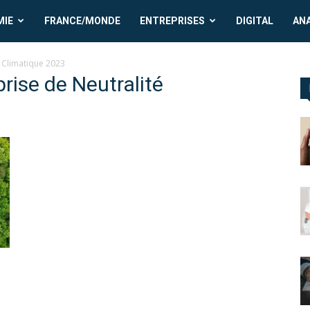
MIE
FRANCE/MONDE
ENTREPRISES
DIGITAL
AN
é Climatique 2023
prise de Neutralité