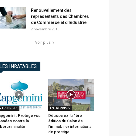
Renouvellement des
représentants des Chambres
de Commerce et d’Industrie
2 novembre 2016
Voir plus
LES INRATABLES
NTREPRISES
ENTREPRISES
pgemini : Protège vos
Découvrez la 1ère
nnées contre la
édition du Salon de
bercriminalité
l’immobilier international
de prestige...