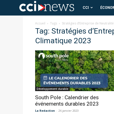
CCI
CCI
ÉCONO
News
Accueil
Tags
Stratégies d’Entreprise de Neutralit
Tag: Stratégies d’Entre
Climatique 2023
Développement durable
South Pole : Calendrier des
événements durables 2023
La Redaction
-
26 janvier 2023