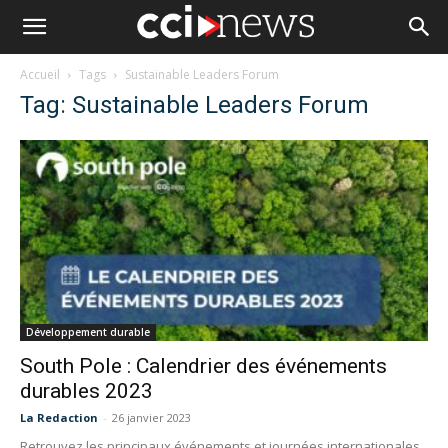
Accueil
Tags
Sustainable Leaders Forum
Tag: Sustainable Leaders Forum
Développement durable
South Pole : Calendrier des événements
durables 2023
La Redaction
-
26 janvier 2023
Retrouvez les principaux événements et journées internationales