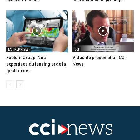
ENTREPRISES
CCI
Factum Group: Nos
Vidéo de présentation CCI-
expertises du leasing et de la
News
gestion de...