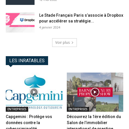
Le Stade Français Paris s’associe à Dropbox
pour accélérer sa stratégie...
4 janvier 2024
Voir plus
LES INRATABLES
ENTREPRISES
ENTREPRISES
Capgemini : Protège vos
Découvrez la 1ère édition du
données contre la
Salon de l’immobilier
cybercriminalité
international de prestige...