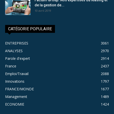
de la gestion de...
10 avril 2019
CATÉGORIE POPULAIRE
ENTREPRISES
3061
ANALYSES
2970
Parole d'expert
2914
France
2437
Emploi/Travail
2088
Innovations
1797
FRANCE/MONDE
1677
Management
1489
ECONOMIE
1424