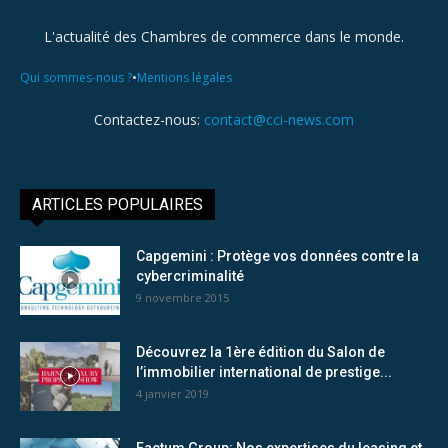
L'actualité des Chambres de commerce dans le monde.
•
Qui sommes-nous ?
Mentions légales
Contactez-nous:
contact@cci-news.com
ARTICLES POPULAIRES
Capgemini : Protège vos données contre la
cybercriminalité
9 novembre 2015
Découvrez la 1ère édition du Salon de
l’immobilier international de prestige...
4 janvier 2019
Factum Group: Nos expertises du leasing et