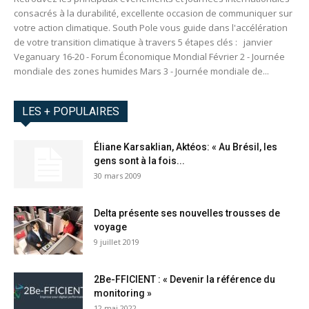
consacrés à la durabilité, excellente occasion de communiquer sur
votre action climatique. South Pole vous guide dans l'accélération
de votre transition climatique à travers 5 étapes clés : janvier
Veganuary 16-20 - Forum Économique Mondial Février 2 - Journée
mondiale des zones humides Mars 3 - Journée mondiale de...
LES + POPULAIRES
Éliane Karsaklian, Aktéos: « Au Brésil, les
gens sont à la fois...
30 mars 2009
Delta présente ses nouvelles trousses de
voyage
9 juillet 2019
2Be-FFICIENT : « Devenir la référence du
monitoring »
12 mai 2022