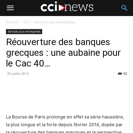
Accueil
CCI
Services aux entreprises
Services aux entreprises
Réouverture des banques
grecques : une aubaine pour
le Cac 40…
20 juillet 2015
92
La Bourse de Paris prolonge en effet sa série haussière,
la plus longue et la forte depuis février 2014, dopée par
la réouverture des banques grecques et la perspective