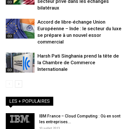
secteur privé dans les échanges
CCI
bilatéraux
Accord de libre-échange Union
Européenne – Inde : le secteur du luxe
se prépare à un nouvel essor
CCI
commercial
Harsh Pati Singhania prend la tête de
la Chambre de Commerce
Internationale
CCI
LES + POPULAIRES
IBM France – Cloud Computing : Où en sont
les entreprises...
10 juillet 2013