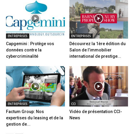
ENTREPRISES
ENTREPRISES
Capgemini : Protège vos
Découvrez la 1ère édition du
données contre la
Salon de l’immobilier
cybercriminalité
international de prestige...
ENTREPRISES
CCI
Factum Group: Nos
Vidéo de présentation CCI-
expertises du leasing et de la
News
gestion de...