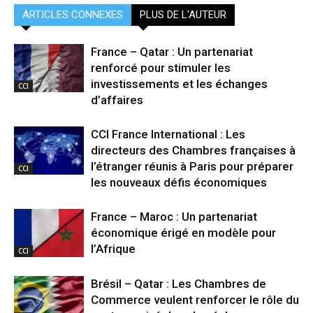
ARTICLES CONNEXES
PLUS DE L'AUTEUR
France – Qatar : Un partenariat
renforcé pour stimuler les
investissements et les échanges
CCI
d’affaires
CCI France International : Les
directeurs des Chambres françaises à
l’étranger réunis à Paris pour préparer
CCI
les nouveaux défis économiques
France – Maroc : Un partenariat
économique érigé en modèle pour
l’Afrique
CCI
Brésil – Qatar : Les Chambres de
Commerce veulent renforcer le rôle du