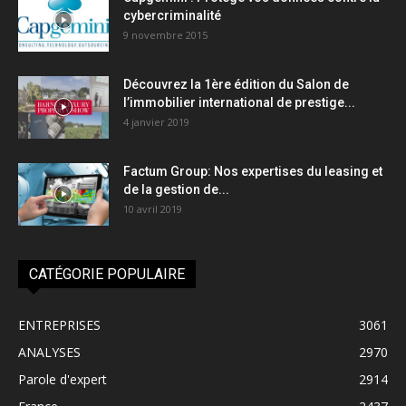
cybercriminalité
9 novembre 2015
Découvrez la 1ère édition du Salon de
l’immobilier international de prestige...
4 janvier 2019
Factum Group: Nos expertises du leasing et
de la gestion de...
10 avril 2019
CATÉGORIE POPULAIRE
ENTREPRISES
3061
ANALYSES
2970
Parole d'expert
2914