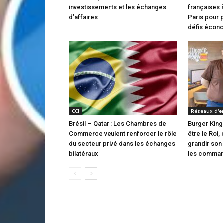
investissements et les échanges
françaises à
d’affaires
Paris pour 
défis écon
CCI
Réseaux d'e
Brésil – Qatar : Les Chambres de
Burger King
Commerce veulent renforcer le rôle
être le Roi, 
du secteur privé dans les échanges
grandir son
bilatéraux
les comman