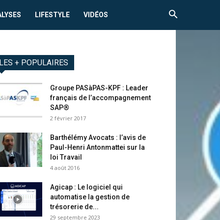
ALYSES
LIFESTYLE
VIDÉOS
LES + POPULAIRES
Groupe PASàPAS-KPF : Leader
français de l’accompagnement
SAP®
2 février 2017
Barthélémy Avocats : l’avis de
Paul-Henri Antonmattei sur la
loi Travail
4 août 2016
Agicap : Le logiciel qui
automatise la gestion de
trésorerie de...
29 septembre 2023