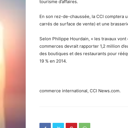
tourisme d’affaires.
En son rez-de-chaussée, la CCI comptera u
carrés de surface de vente) et une brasseri
Selon Philippe Hourdain, « les travaux vont c
commerces devrait rapporter 1,2 million d’eu
des boutiques et des restaurants pour rééq
19 % en 2014.
commerce international, CCI News.com.