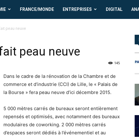
MIE
FRANCE/MONDE
ENTREPRISES
DIGITAL
AN
 fait peau neuve
 fait peau neuve
145
Dans le cadre de la rénovation de la Chambre et de
commerce et d’industrie (CCI) de Lille, le « Palais de
la Bourse » fera peau neuve d’ici décembre 2015.
5 000 mètres carrés de bureaux seront entièrement
repensés et optimisés, avec notamment des bureaux
modulaires de coworking. 2 000 mètres carrés
d’espaces seront dédiés à l’événementiel et au