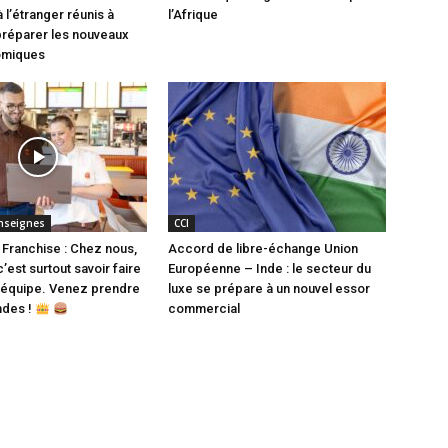
 l’étranger réunis à
l’Afrique
préparer les nouveaux
omiques
nseignes
CCI
 Franchise : Chez nous,
Accord de libre-échange Union
c’est surtout savoir faire
Européenne – Inde : le secteur du
 équipe. Venez prendre
luxe se prépare à un nouvel essor
des !
commercial