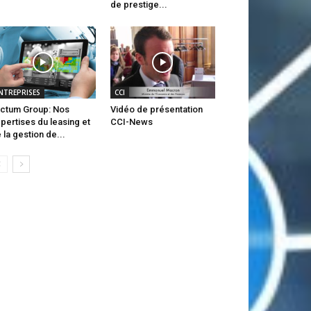
de prestige...
NTREPRISES
CCI
ctum Group: Nos
Vidéo de présentation
pertises du leasing et
CCI-News
 la gestion de...