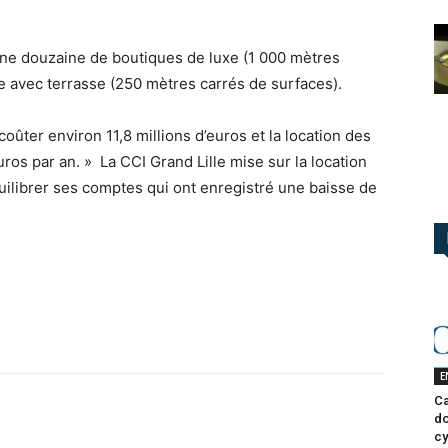
ne douzaine de boutiques de luxe (1 000 mètres
e avec terrasse (250 mètres carrés de surfaces).
oûter environ 11,8 millions d’euros et la location des
ros par an. » La CCI Grand Lille mise sur la location
uilibrer ses comptes qui ont enregistré une baisse de
E
Ca
do
cy