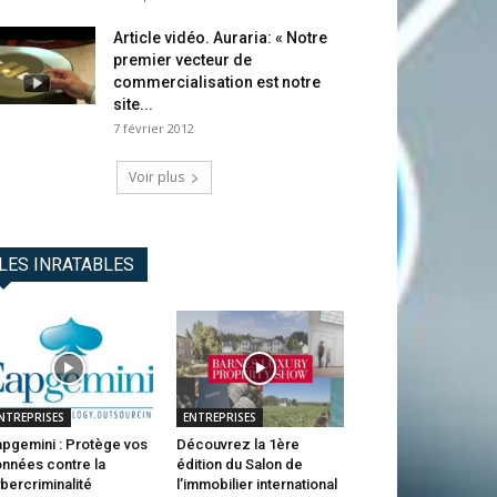
Article vidéo. Auraria: « Notre
premier vecteur de
commercialisation est notre
site...
7 février 2012
Voir plus
LES INRATABLES
NTREPRISES
ENTREPRISES
pgemini : Protège vos
Découvrez la 1ère
nnées contre la
édition du Salon de
bercriminalité
l’immobilier international