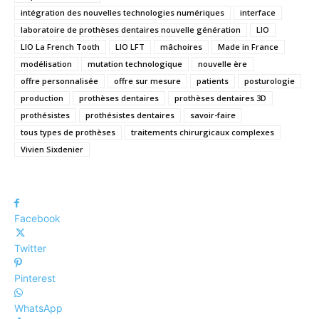
intégration des nouvelles technologies numériques
interface
laboratoire de prothèses dentaires nouvelle génération
LIO
LIO La French Tooth
LIO LFT
mâchoires
Made in France
modélisation
mutation technologique
nouvelle ère
offre personnalisée
offre sur mesure
patients
posturologie
production
prothèses dentaires
prothèses dentaires 3D
prothésistes
prothésistes dentaires
savoir-faire
tous types de prothèses
traitements chirurgicaux complexes
Vivien Sixdenier
Facebook
Twitter
Pinterest
WhatsApp