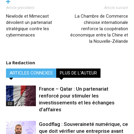
Article précédent
Article suivant
Newlode et Mimecast
La Chambre de Commerce
dévoilent un partenariat
chinoise internationale
stratégique contre les
renforce la coopération
cybermenaces
économique entre la Chine et
la Nouvelle-Zélande
La Redaction
ARTICLES CONNEXES
PLUS DE L'AUTEUR
France – Qatar : Un partenariat
renforcé pour stimuler les
investissements et les échanges
CCI
d’affaires
Goodflag : Souveraineté numérique, ce
que doit vérifier une entreprise avant