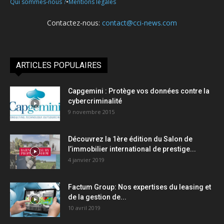
•
Qui sommes-nous ?
Mentions légales
Contactez-nous:
contact@cci-news.com
ARTICLES POPULAIRES
Capgemini : Protège vos données contre la
cybercriminalité
9 novembre 2015
Découvrez la 1ère édition du Salon de
l’immobilier international de prestige...
4 janvier 2019
Factum Group: Nos expertises du leasing et
de la gestion de...
10 avril 2019