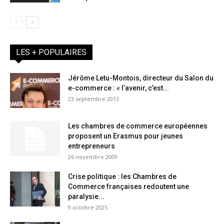
LES + POPULAIRES
Jérôme Letu-Montois, directeur du Salon du
e-commerce : « l’avenir, c’est...
23 septembre 2013
Les chambres de commerce européennes
proposent un Erasmus pour jeunes
entrepreneurs
26 novembre 2009
Crise politique : les Chambres de
Commerce françaises redoutent une
paralysie...
9 octobre 2025