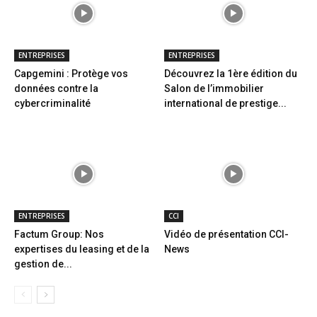
ENTREPRISES
ENTREPRISES
Capgemini : Protège vos
Découvrez la 1ère édition du
données contre la
Salon de l’immobilier
cybercriminalité
international de prestige...
ENTREPRISES
CCI
Factum Group: Nos
Vidéo de présentation CCI-
expertises du leasing et de la
News
gestion de...