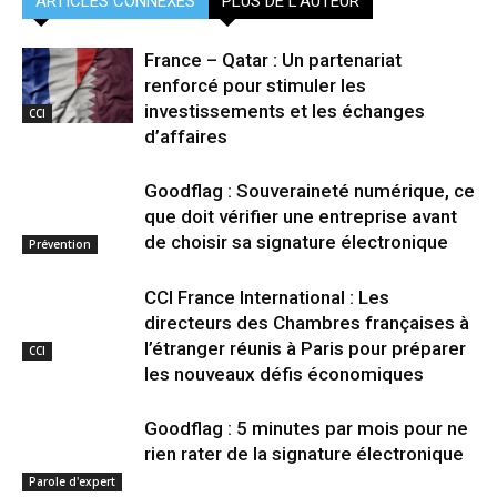
ARTICLES CONNEXES
PLUS DE L'AUTEUR
France – Qatar : Un partenariat
renforcé pour stimuler les
investissements et les échanges
CCI
d’affaires
Goodflag : Souveraineté numérique, ce
que doit vérifier une entreprise avant
de choisir sa signature électronique
Prévention
CCI France International : Les
directeurs des Chambres françaises à
l’étranger réunis à Paris pour préparer
CCI
les nouveaux défis économiques
Goodflag : 5 minutes par mois pour ne
rien rater de la signature électronique
Parole d'expert