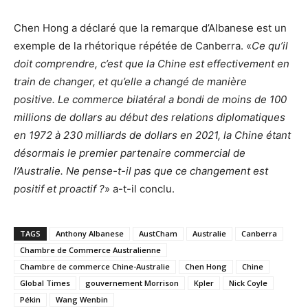
Chen Hong a déclaré que la remarque d’Albanese est un
exemple de la rhétorique répétée de Canberra. «
Ce qu’il
doit comprendre, c’est que la Chine est effectivement en
train de changer, et qu’elle a changé de manière
positive. Le commerce bilatéral a bondi de moins de 100
millions de dollars au début des relations diplomatiques
en 1972 à 230 milliards de dollars en 2021, la Chine étant
désormais le premier partenaire commercial de
l’Australie. Ne pense-t-il pas que ce changement est
positif et proactif ?
» a-t-il conclu.
TAGS
Anthony Albanese
AustCham
Australie
Canberra
Chambre de Commerce Australienne
Chambre de commerce Chine-Australie
Chen Hong
Chine
Global Times
gouvernement Morrison
Kpler
Nick Coyle
Pékin
Wang Wenbin