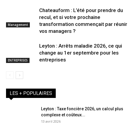
Chateauform : L’été pour prendre du
recul, et si votre prochaine
transformation commençait par réunir
Management
vos managers ?
Leyton : Arrêts maladie 2026, ce qui
change au 1er septembre pour les
entreprises
ENTREPRISES
LES + POPULAIRES
Leyton : Taxe foncière 2026, un calcul plus
complexe et coûteux...
13 avril 2026