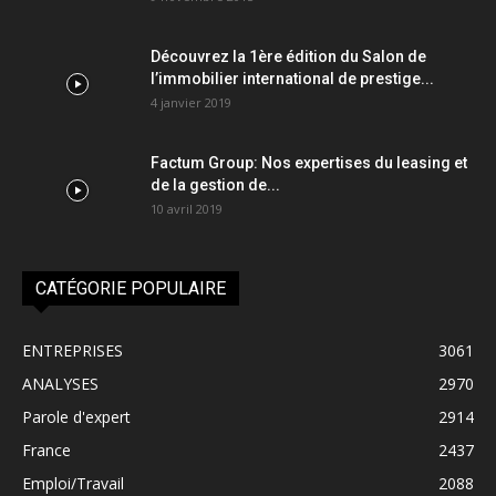
Découvrez la 1ère édition du Salon de
l’immobilier international de prestige...
4 janvier 2019
Factum Group: Nos expertises du leasing et
de la gestion de...
10 avril 2019
CATÉGORIE POPULAIRE
ENTREPRISES
3061
ANALYSES
2970
Parole d'expert
2914
France
2437
Emploi/Travail
2088