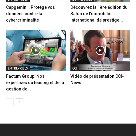
Capgemini : Protège vos
Découvrez la 1ère édition du
données contre la
Salon de l’immobilier
cybercriminalité
international de prestige...
ENTREPRISES
CCI
Factum Group: Nos
Vidéo de présentation CCI-
expertises du leasing et de la
News
gestion de...