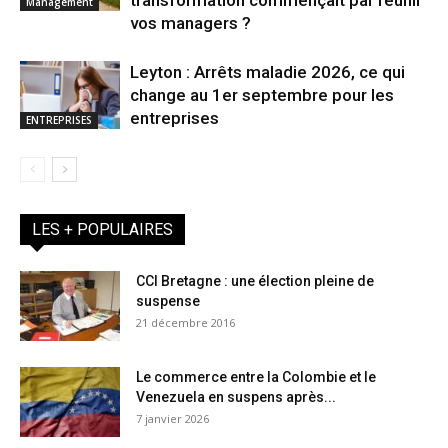
Management
vos managers ?
Leyton : Arrêts maladie 2026, ce qui
change au 1er septembre pour les
entreprises
ENTREPRISES
LES + POPULAIRES
CCI Bretagne : une élection pleine de
suspense
21 décembre 2016
Le commerce entre la Colombie et le
Venezuela en suspens après...
7 janvier 2026