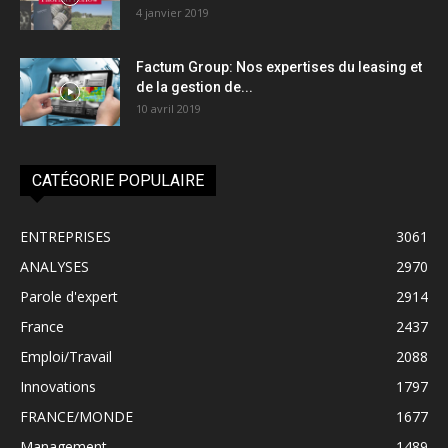
4 janvier 2019
Factum Group: Nos expertises du leasing et
de la gestion de...
10 avril 2019
CATÉGORIE POPULAIRE
ENTREPRISES
3061
ANALYSES
2970
Parole d'expert
2914
France
2437
Emploi/Travail
2088
Innovations
1797
FRANCE/MONDE
1677
Management
1489