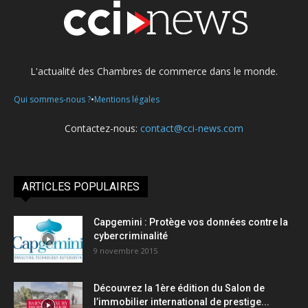
L'actualité des Chambres de commerce dans le monde.
•
Qui sommes-nous ?
Mentions légales
Contactez-nous:
contact@cci-news.com
ARTICLES POPULAIRES
Capgemini : Protège vos données contre la
cybercriminalité
9 novembre 2015
Découvrez la 1ère édition du Salon de
l’immobilier international de prestige...