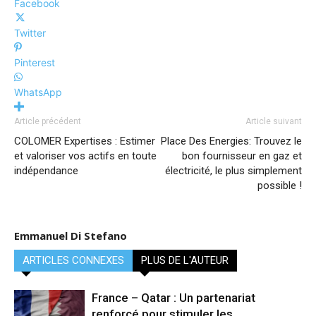
Facebook
Twitter
Pinterest
WhatsApp
Article précédent
Article suivant
COLOMER Expertises : Estimer
Place Des Energies: Trouvez le
et valoriser vos actifs en toute
bon fournisseur en gaz et
indépendance
électricité, le plus simplement
possible !
Emmanuel Di Stefano
ARTICLES CONNEXES
PLUS DE L'AUTEUR
France – Qatar : Un partenariat
renforcé pour stimuler les