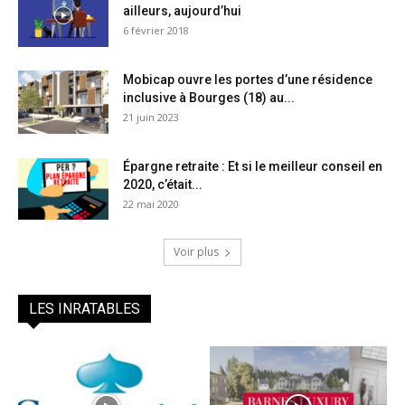
ailleurs, aujourd’hui
6 février 2018
Mobicap ouvre les portes d’une résidence
inclusive à Bourges (18) au...
21 juin 2023
Épargne retraite : Et si le meilleur conseil en
2020, c’était...
22 mai 2020
Voir plus
LES INRATABLES