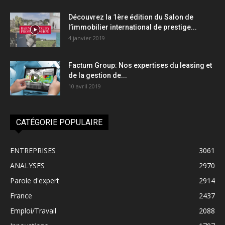
Découvrez la 1ère édition du Salon de
l’immobilier international de prestige...
4 janvier 2019
Factum Group: Nos expertises du leasing et
de la gestion de...
10 avril 2019
CATÉGORIE POPULAIRE
ENTREPRISES
3061
ANALYSES
2970
Parole d'expert
2914
France
2437
Emploi/Travail
2088