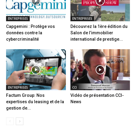
ENTREPRISES
ENTREPRISES
Capgemini : Protège vos
Découvrez la 1ère édition du
données contre la
Salon de l’immobilier
cybercriminalité
international de prestige...
ENTREPRISES
CCI
Factum Group: Nos
Vidéo de présentation CCI-
expertises du leasing et de la
News
gestion de...