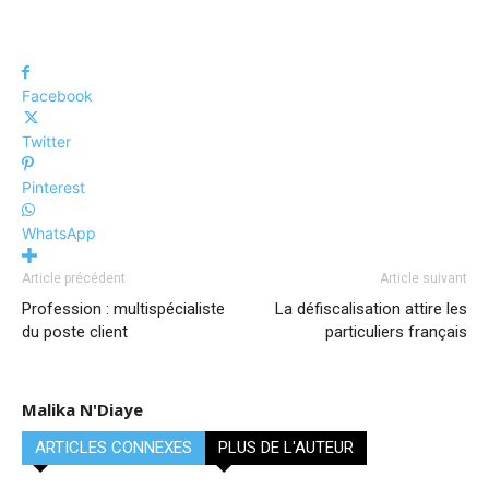
Facebook
Twitter
Pinterest
WhatsApp
Article précédent
Article suivant
Profession : multispécialiste
La défiscalisation attire les
du poste client
particuliers français
Malika N'Diaye
ARTICLES CONNEXES
PLUS DE L'AUTEUR