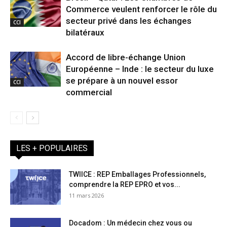
Commerce veulent renforcer le rôle du
secteur privé dans les échanges
CCI
bilatéraux
Accord de libre-échange Union
Européenne – Inde : le secteur du luxe
se prépare à un nouvel essor
CCI
commercial
LES + POPULAIRES
TWIICE : REP Emballages Professionnels,
comprendre la REP EPRO et vos...
11 mars 2026
Docadom : Un médecin chez vous ou